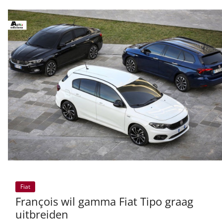
Fiat
François wil gamma Fiat Tipo graag
uitbreiden