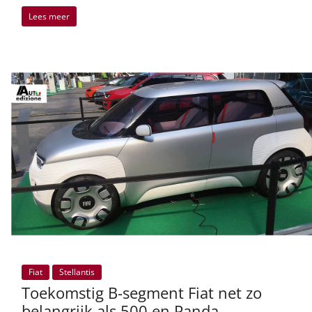
Lees meer
Fiat
Stellantis
Toekomstig B-segment Fiat net zo
belangrijk als 500 en Panda