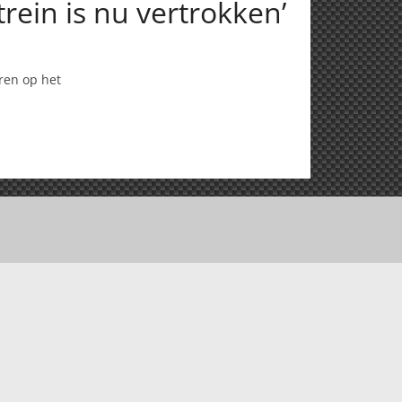
rein is nu vertrokken’
ren op het