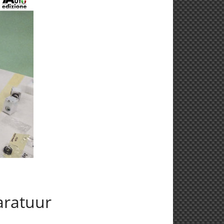
aratuur