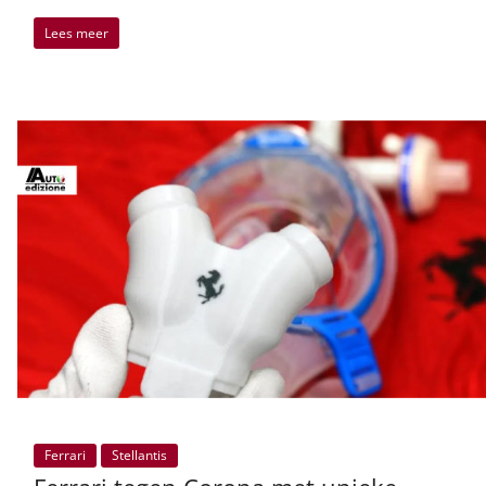
Lees meer
Ferrari
Stellantis