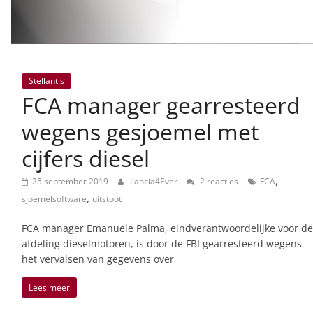
Stellantis
FCA manager gearresteerd
wegens gesjoemel met
cijfers diesel
,
25 september 2019
Lancia4Ever
2 reacties
FCA
,
sjoemelsoftware
uitstoot
FCA manager Emanuele Palma, eindverantwoordelijke voor de
afdeling dieselmotoren, is door de FBI gearresteerd wegens
het vervalsen van gegevens over
Lees meer