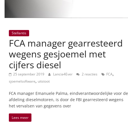
Stellantis
FCA manager gearresteerd
wegens gesjoemel met
cijfers diesel
,
25 september 2019
Lancia4Ever
2 reacties
FCA
,
sjoemelsoftware
uitstoot
FCA manager Emanuele Palma, eindverantwoordelijke voor de
afdeling dieselmotoren, is door de FBI gearresteerd wegens
het vervalsen van gegevens over
Lees meer