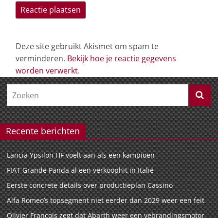
Deze site gebruikt Akismet om spam te
verminderen.
Bekijk hoe je reactie gegevens
worden verwerkt
.
Recente berichten
Lancia Ypsilon HF voelt aan als een kampioen
FIAT Grande Panda al een verkoophit in Italië
Eerste concrete details over productieplan Cassino
Alfa Romeo’s topsegment niet eerder dan 2029 weer een feit
Olivier François zegt dat Abarth weer een vebrandingsmotor