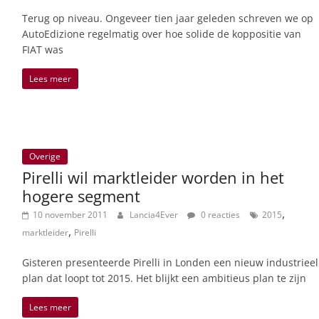
Terug op niveau. Ongeveer tien jaar geleden schreven we op
AutoEdizione regelmatig over hoe solide de koppositie van
FIAT was
Lees meer
Overige
Pirelli wil marktleider worden in het
hogere segment
,
10 november 2011
Lancia4Ever
0 reacties
2015
,
marktleider
Pirelli
Gisteren presenteerde Pirelli in Londen een nieuw industrieel
plan dat loopt tot 2015. Het blijkt een ambitieus plan te zijn
Lees meer