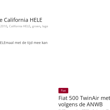
e California HELE
,
,
,
2010
California HELE
groen
lage
 HELEmaal met de tijd mee kan
Fiat
Fiat 500 TwinAir met
volgens de ANWB