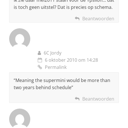
Ik zie daar mei2011 staan voor de Ypsilon… dat
is toch geen uitstel? Dat is precies op schema.
Beantwoorden
6C Jordy
6 oktober 2010 om 14:28
Permalink
“Meaning the supermini would be more than
two years behind schedule”
Beantwoorden