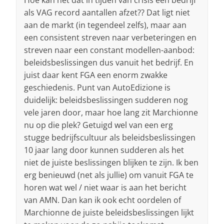
Hoe kan het dat in tijden van crisis een bedrijf
als VAG record aantallen afzet?? Dat ligt niet
aan de markt (in tegendeel zelfs), maar aan
een consistent streven naar verbeteringen en
streven naar een constant modellen-aanbod:
beleidsbeslissingen dus vanuit het bedrijf. En
juist daar kent FGA een enorm zwakke
geschiedenis. Punt van AutoEdizione is
duidelijk: beleidsbeslissingen sudderen nog
vele jaren door, maar hoe lang zit Marchionne
nu op die plek? Getuigd wel van een erg
stugge bedrijfscultuur als beleidsbeslissingen
10 jaar lang door kunnen sudderen als het
niet de juiste beslissingen blijken te zijn. Ik ben
erg benieuwd (net als jullie) om vanuit FGA te
horen wat wel / niet waar is aan het bericht
van AMN. Dan kan ik ook echt oordelen of
Marchionne de juiste beleidsbeslissingen lijkt