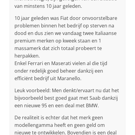
van minstens 10 jaar geleden.
10 jaar geleden was Fiat door onvoorstelbare
problemen binnen het bedrijf op sterven na
dood en dus zien we vandaag twee Italiaanse
premium merken op kweek staan en 1
massamerk dat zich totaal probeert te
herpakken.
Enkel Ferrari en Maserati vielen al die tijd
onder redelijk goed beheer dankzij een
efficiënt bedrijf uit Maranello.
Leuk voorbeeld: Men denkt/ervaart nu dat het
bijvoorbeeld best goed gaat met Saab dankzij
een nieuwe 95 en een deal met BMW.
De realiteit is echter dat het merk geen
modellengamma heeft en geen geld om
nieuwe te ontwikkelen. Bovendien is een deal