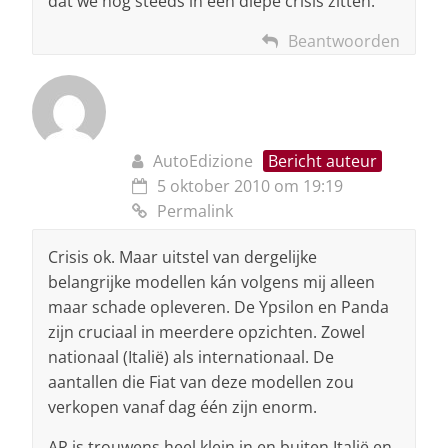
dat we nog steeds in een diepe crisis zitten.
Beantwoorden
AutoEdizione
Bericht auteur
5 oktober 2010 om 19:19
Permalink
Crisis ok. Maar uitstel van dergelijke
belangrijke modellen kán volgens mij alleen
maar schade opleveren. De Ypsilon en Panda
zijn cruciaal in meerdere opzichten. Zowel
nationaal (Italië) als internationaal. De
aantallen die Fiat van deze modellen zou
verkopen vanaf dag één zijn enorm.
AR is trouwens heel klein in en buiten Italië en