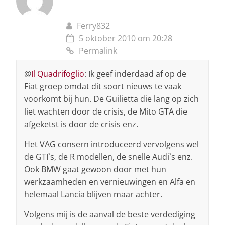
Ferry832
5 oktober 2010 om 20:28
Permalink
@
Il Quadrifoglio
: Ik geef inderdaad af op de
Fiat groep omdat dit soort nieuws te vaak
voorkomt bij hun. De Guilietta die lang op zich
liet wachten door de crisis, de Mito GTA die
afgeketst is door de crisis enz.
Het VAG consern introduceerd vervolgens wel
de GTI`s, de R modellen, de snelle Audi`s enz.
Ook BMW gaat gewoon door met hun
werkzaamheden en vernieuwingen en Alfa en
helemaal Lancia blijven maar achter.
Volgens mij is de aanval de beste verdediging