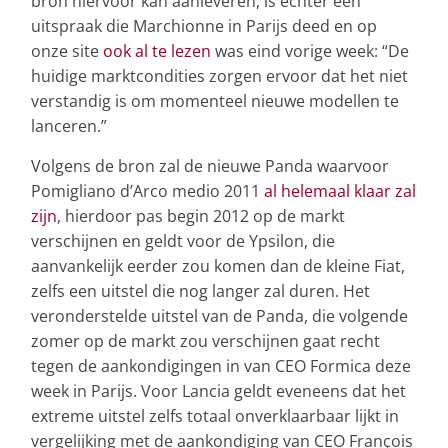
bron hiervoor kan aanleveren, is echter een
uitspraak die Marchionne in Parijs deed en op
onze site
ook al te lezen
was eind vorige week: “De
huidige marktcondities zorgen ervoor dat het niet
verstandig is om momenteel nieuwe modellen te
lanceren.”
Volgens de bron zal de nieuwe Panda waarvoor
Pomigliano d’Arco medio 2011
al helemaal klaar zal
zijn
, hierdoor pas begin 2012 op de markt
verschijnen en geldt voor de Ypsilon, die
aanvankelijk eerder zou komen dan de kleine Fiat,
zelfs een uitstel die nog langer zal duren. Het
veronderstelde uitstel van de Panda, die volgende
zomer op de markt zou verschijnen gaat recht
tegen de aankondigingen in van CEO Formica deze
week in Parijs. Voor Lancia geldt eveneens dat het
extreme uitstel zelfs totaal onverklaarbaar lijkt in
vergelijking met de aankondiging van CEO François