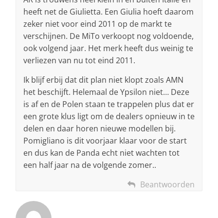
heeft net de Giulietta. Een Giulia hoeft daarom
zeker niet voor eind 2011 op de markt te
verschijnen. De MiTo verkoopt nog voldoende,
ook volgend jaar. Het merk heeft dus weinig te
verliezen van nu tot eind 2011.
Ik blijf erbij dat dit plan niet klopt zoals AMN
het beschijft. Helemaal de Ypsilon niet… Deze
is af en de Polen staan te trappelen plus dat er
een grote klus ligt om de dealers opnieuw in te
delen en daar horen nieuwe modellen bij.
Pomigliano is dit voorjaar klaar voor de start
en dus kan de Panda echt niet wachten tot
een half jaar na de volgende zomer..
Beantwoorden