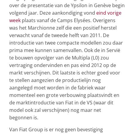
over de presentatie van de Ypsilon in Genève begin
volgend jaar. Deze aankondiging vond
eind vorige
week
plaats vanaf de Camps Elysées. Overigens
was het Marchionne zelf die een positief herstel
verwacht vanaf de tweede helft van 2011. De
introductie van twee compacte modellen zou daar
prima mee kunnen samenvallen. Ook de in Servië
te bouwen opvolger van de Multipla (L0) zou
vertraging ondervinden en pas eind 2012 op de
markt verschijnen. Dit laatste is echter goed voor
te stellen aangezien de productielijn nog
aangelegd moet worden in de fabriek waar
momenteel een grote verbouwing plaatsvindt en
de marktintroductie van Fiat in de VS (waar dit
model ook zal verschijnen) nog maar net
begonnen is.
Van Fiat Group is er nog geen bevestiging