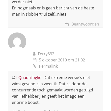
verder niets.
En nogmaals er is geen bericht van de beste
man in slobbertrui zelf…niets.
Beantwoorden
Ferry832
5 oktober 2010 om 21:02
Permalink
@
Il Quadrifoglio
: Dat extreme versie`s niet
winstgevend zijn weet ik. Dat ze door de
concurrentie toch gemaakt worden getuigd
van liefhebberij en geeft het imago een
enorme boost.