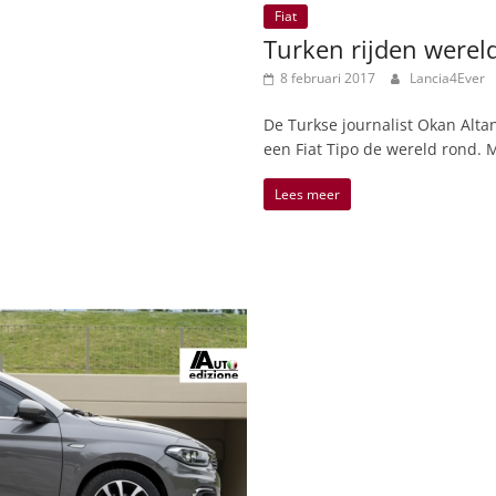
Fiat
Turken rijden wereld
8 februari 2017
Lancia4Ever
De Turkse journalist Okan Alta
een Fiat Tipo de wereld rond. M
Lees meer