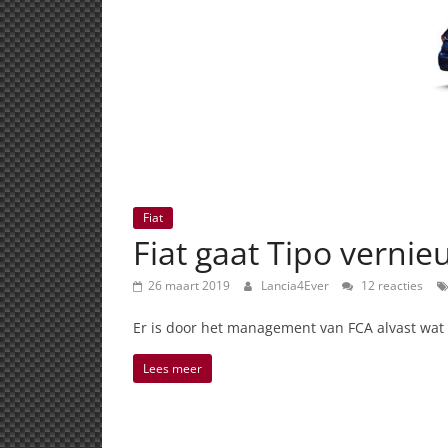
Fiat
Fiat gaat Tipo verni
26 maart 2019
Lancia4Ever
12 reacties
Er is door het management van FCA alvast wat
Lees meer