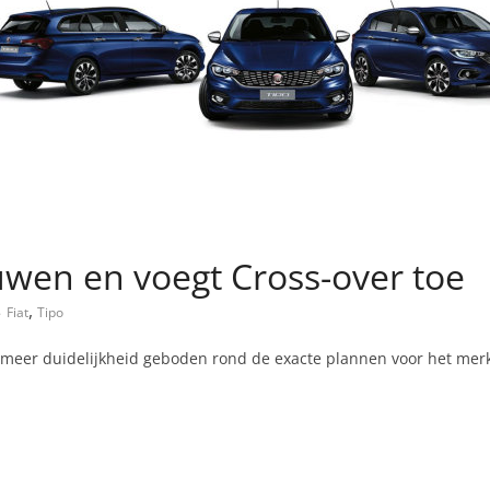
euwen en voegt Cross-over toe
,
Fiat
Tipo
 meer duidelijkheid geboden rond de exacte plannen voor het merk