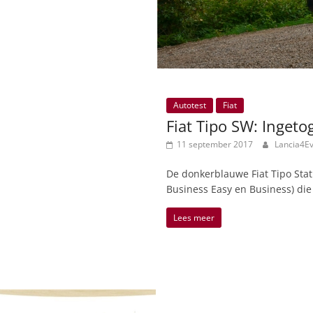
Autotest
Fiat
Fiat Tipo SW: Ingeto
11 september 2017
Lancia4E
De donkerblauwe Fiat Tipo Stati
Business Easy en Business) die
Lees meer