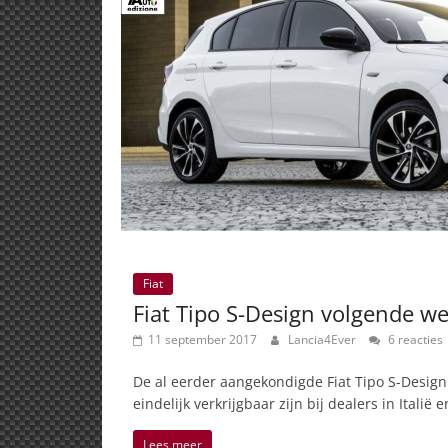
Fiat
Fiat Tipo S-Design volgende w
11 september 2017
Lancia4Ever
6 reacties
De al eerder aangekondigde Fiat Tipo S-Design
eindelijk verkrijgbaar zijn bij dealers in Italië e
Lees meer