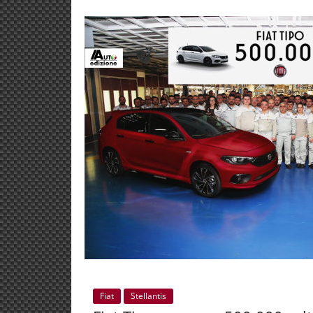
Fiat
Stellantis