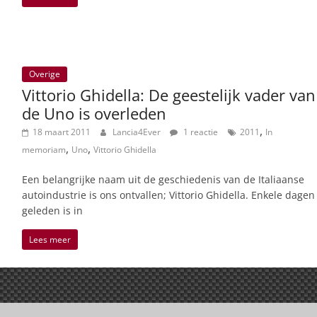
Overige
Vittorio Ghidella: De geestelijk vader van
de Uno is overleden
,
18 maart 2011
Lancia4Ever
1 reactie
2011
In
,
,
memoriam
Uno
Vittorio Ghidella
Een belangrijke naam uit de geschiedenis van de Italiaanse
autoindustrie is ons ontvallen; Vittorio Ghidella. Enkele dagen
geleden is in
Lees meer