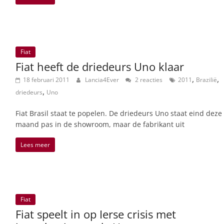
Fiat
Fiat heeft de driedeurs Uno klaar
,
,
18 februari 2011
Lancia4Ever
2 reacties
2011
Brazilië
,
driedeurs
Uno
Fiat Brasil staat te popelen. De driedeurs Uno staat eind deze
maand pas in de showroom, maar de fabrikant uit
Lees meer
Fiat
Fiat speelt in op Ierse crisis met