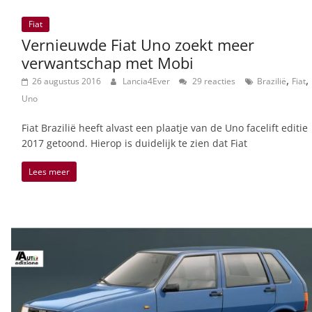
Fiat
Vernieuwde Fiat Uno zoekt meer
verwantschap met Mobi
,
,
26 augustus 2016
Lancia4Ever
29 reacties
Brazilië
Fiat
Uno
Fiat Brazilië heeft alvast een plaatje van de Uno facelift editie
2017 getoond. Hierop is duidelijk te zien dat Fiat
Lees meer