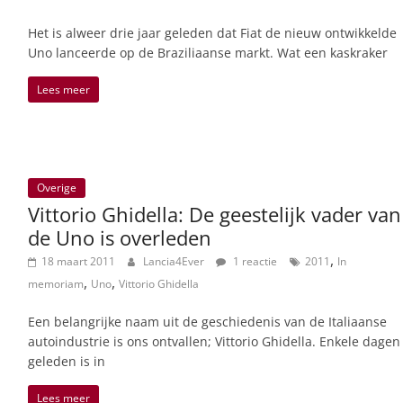
Het is alweer drie jaar geleden dat Fiat de nieuw ontwikkelde
Uno lanceerde op de Braziliaanse markt. Wat een kaskraker
Lees meer
Overige
Vittorio Ghidella: De geestelijk vader van
de Uno is overleden
,
18 maart 2011
Lancia4Ever
1 reactie
2011
In
,
,
memoriam
Uno
Vittorio Ghidella
Een belangrijke naam uit de geschiedenis van de Italiaanse
autoindustrie is ons ontvallen; Vittorio Ghidella. Enkele dagen
geleden is in
Lees meer