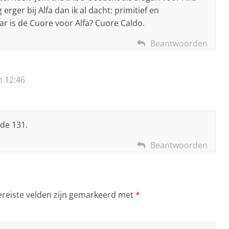
ger bij Alfa dan ik al dacht: primitief en
aar is de Cuore voor Alfa? Cuore Caldo.
Beantwoorden
 12:46
ude 131.
Beantwoorden
ereiste velden zijn gemarkeerd met
*