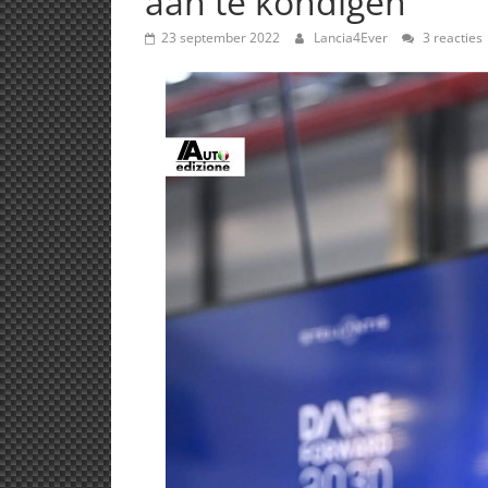
aan te kondigen
23 september 2022
Lancia4Ever
3 reacties