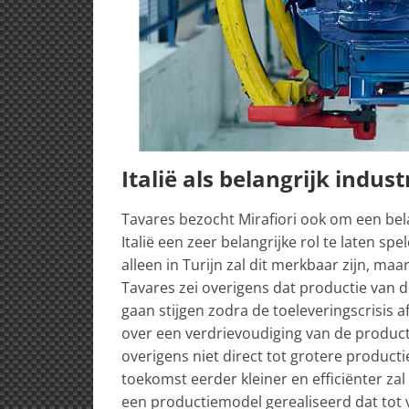
Italië als belangrijk indus
Tavares bezocht Mirafiori ook om een bela
Italië een zeer belangrijke rol te laten sp
alleen in Turijn zal dit merkbaar zijn, maa
Tavares zei overigens dat productie van de
gaan stijgen zodra de toeleveringscrisis 
over een verdrievoudiging van de productie
overigens niet direct tot grotere product
toekomst eerder kleiner en efficiënter zal
een productiemodel gerealiseerd dat tot v