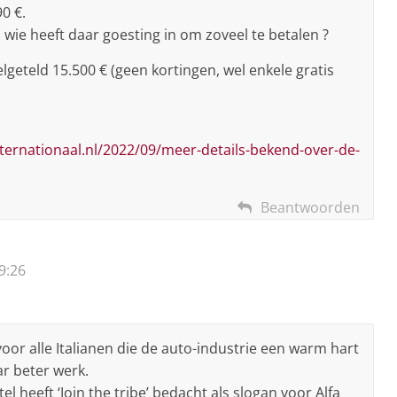
90 €.
 : wie heeft daar goesting in om zoveel te betalen ?
lgeteld 15.500 € (geen kortingen, wel enkele gratis
ternationaal.nl/2022/09/meer-details-bekend-over-de-
Beantwoorden
9:26
voor alle Italianen die de auto-industrie een warm hart
ar beter werk.
 heeft ‘Join the tribe’ bedacht als slogan voor Alfa