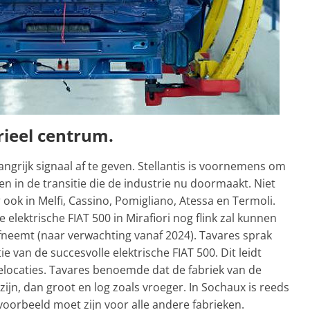
trieel centrum.
ngrijk signaal af te geven. Stellantis is voornemens om
elen in de transitie die de industrie nu doormaakt. Niet
r ook in Melfi, Cassino, Pomigliano, Atessa en Termoli.
 elektrische FIAT 500 in Mirafiori nog flink zal kunnen
afneemt (naar verwachting vanaf 2024). Tavares sprak
 van de succesvolle elektrische FIAT 500. Dit leidt
ielocaties. Tavares benoemde dat de fabriek van de
 zijn, dan groot en log zoals vroeger. In Sochaux is reeds
oorbeeld moet zijn voor alle andere fabrieken.