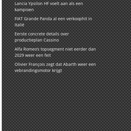
Lancia Ypsilon HF voelt aan als een
kampioen
FIAT Grande Panda al een verkoophit in
Italië
Eerste concrete details over
productieplan Cassino
Alfa Romeo’s topsegment niet eerder dan
2029 weer een feit
Olivier François zegt dat Abarth weer een
vebrandingsmotor krijgt