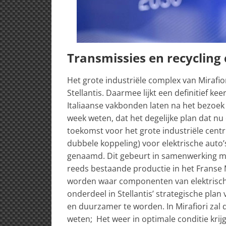
Transmissies en recycling
Het grote industriële complex van Mirafior
Stellantis. Daarmee lijkt een definitief ke
Italiaanse vakbonden laten na het bezoe
week weten, dat het degelijke plan dat nu
toekomst voor het grote industriële centru
dubbele koppeling) voor elektrische aut
genaamd. Dit gebeurt in samenwerking me
reeds bestaande productie in het Franse 
worden waar componenten van elektrische
onderdeel in Stellantis’ strategische pl
en duurzamer te worden. In Mirafiori zal 
weten; Het weer in optimale conditie kr