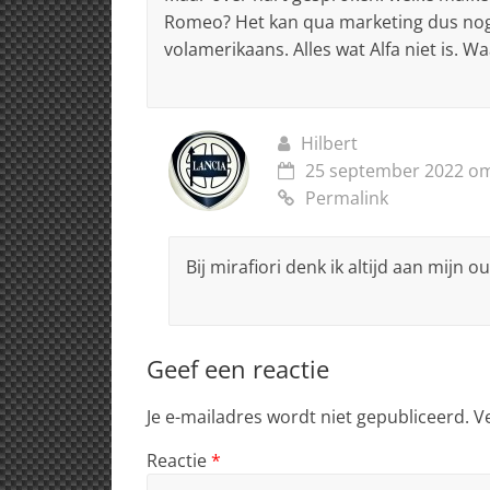
Romeo? Het kan qua marketing dus nog er
volamerikaans. Alles wat Alfa niet is. W
Hilbert
25 september 2022 om
Permalink
Bij mirafiori denk ik altijd aan mijn o
Geef een reactie
Je e-mailadres wordt niet gepubliceerd.
V
Reactie
*