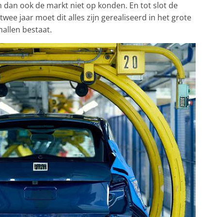
dan ook de markt niet op konden. En tot slot de
ee jaar moet dit alles zijn gerealiseerd in het grote
hallen bestaat.