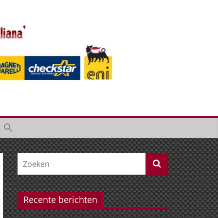
Recente berichten