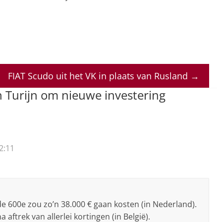
FIAT Scudo uit het VK in plaats van Rusland
→
n Turijn om nieuwe investering
2:11
 de 600e zou zo’n 38.000 € gaan kosten (in Nederland).
 aftrek van allerlei kortingen (in België).