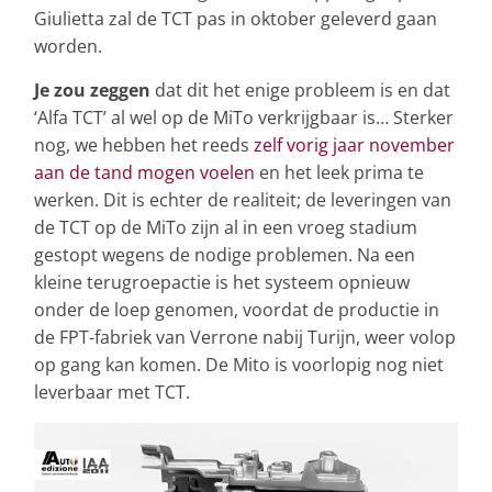
Giulietta zal de TCT pas in oktober geleverd gaan
worden.
Je zou zeggen
dat dit het enige probleem is en dat
‘Alfa TCT’ al wel op de MiTo verkrijgbaar is… Sterker
nog, we hebben het reeds
zelf vorig jaar november
aan de tand mogen voelen
en het leek prima te
werken. Dit is echter de realiteit; de leveringen van
de TCT op de MiTo zijn al in een vroeg stadium
gestopt wegens de nodige problemen. Na een
kleine terugroepactie is het systeem opnieuw
onder de loep genomen, voordat de productie in
de FPT-fabriek van Verrone nabij Turijn, weer volop
op gang kan komen. De Mito is voorlopig nog niet
leverbaar met TCT.