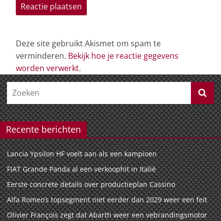
Deze site gebruikt Akismet om spam te
verminderen.
Bekijk hoe je reactie gegevens
worden verwerkt
.
Recente berichten
Lancia Ypsilon HF voelt aan als een kampioen
FIAT Grande Panda al een verkoophit in Italië
Eerste concrete details over productieplan Cassino
Alfa Romeo’s topsegment niet eerder dan 2029 weer een feit
Olivier François zegt dat Abarth weer een vebrandingsmotor