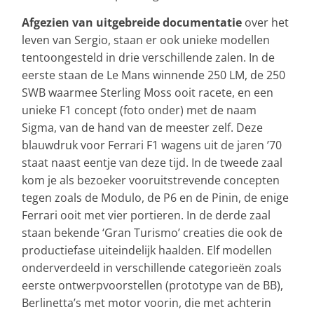
Afgezien van uitgebreide documentatie
over het
leven van Sergio, staan er ook unieke modellen
tentoongesteld in drie verschillende zalen. In de
eerste staan de Le Mans winnende 250 LM, de 250
SWB waarmee Sterling Moss ooit racete, en een
unieke F1 concept (foto onder) met de naam
Sigma, van de hand van de meester zelf. Deze
blauwdruk voor Ferrari F1 wagens uit de jaren ’70
staat naast eentje van deze tijd. In de tweede zaal
kom je als bezoeker vooruitstrevende concepten
tegen zoals de Modulo, de P6 en de Pinin, de enige
Ferrari ooit met vier portieren. In de derde zaal
staan bekende ‘Gran Turismo’ creaties die ook de
productiefase uiteindelijk haalden. Elf modellen
onderverdeeld in verschillende categorieën zoals
eerste ontwerpvoorstellen (prototype van de BB),
Berlinetta’s met motor voorin, die met achterin