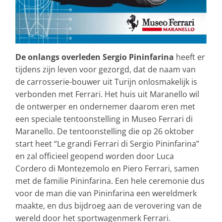
De onlangs overleden Sergio Pininfarina
heeft er
tijdens zijn leven voor gezorgd, dat de naam van
de carrosserie-bouwer uit Turijn onlosmakelijk is
verbonden met Ferrari. Het huis uit Maranello wil
de ontwerper en ondernemer daarom eren met
een speciale tentoonstelling in Museo Ferrari di
Maranello. De tentoonstelling die op 26 oktober
start heet “Le grandi Ferrari di Sergio Pininfarina”
en zal officieel geopend worden door Luca
Cordero di Montezemolo en Piero Ferrari, samen
met de familie Pininfarina. Een hele ceremonie dus
voor de man die van Pininfarina een wereldmerk
maakte, en dus bijdroeg aan de verovering van de
wereld door het sportwagenmerk Ferrari.