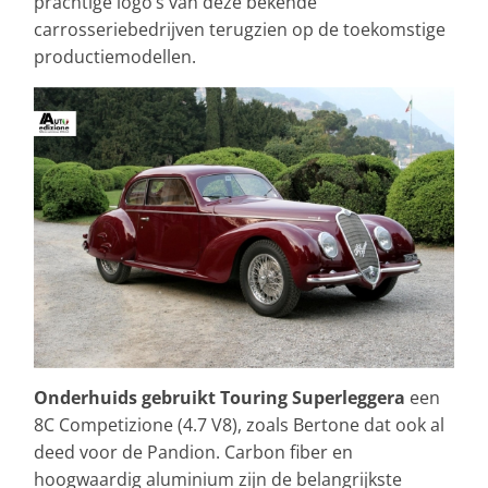
prachtige logo’s van deze bekende
carrosseriebedrijven terugzien op de toekomstige
productiemodellen.
Onderhuids gebruikt Touring Superleggera
een
8C Competizione (4.7 V8), zoals Bertone dat ook al
deed voor de Pandion. Carbon fiber en
hoogwaardig aluminium zijn de belangrijkste