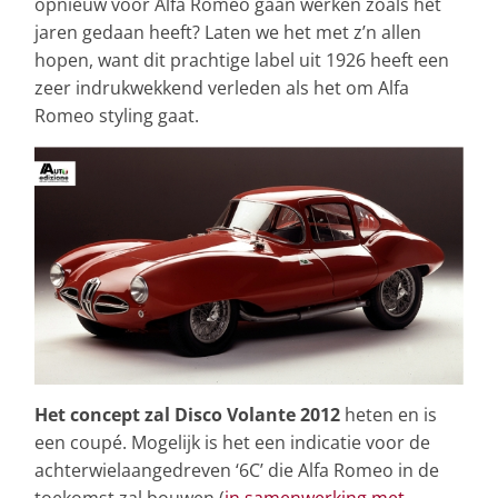
opnieuw voor Alfa Romeo gaan werken zoals het
jaren gedaan heeft? Laten we het met z’n allen
hopen, want dit prachtige label uit 1926 heeft een
zeer indrukwekkend verleden als het om Alfa
Romeo styling gaat.
Het concept zal Disco Volante 2012
heten en is
een coupé. Mogelijk is het een indicatie voor de
achterwielaangedreven ‘6C’ die Alfa Romeo in de