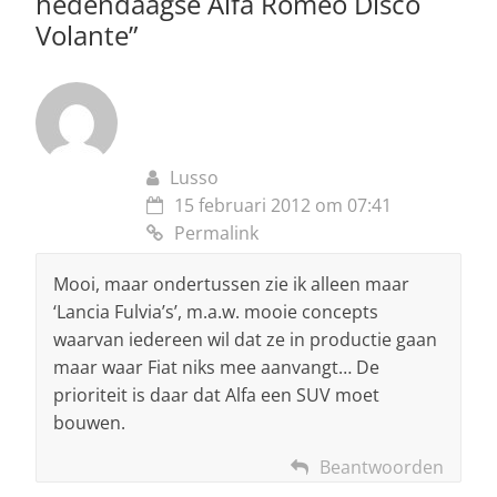
hedendaagse Alfa Romeo Disco
Volante
”
Lusso
15 februari 2012 om 07:41
Permalink
Mooi, maar ondertussen zie ik alleen maar
‘Lancia Fulvia’s’, m.a.w. mooie concepts
waarvan iedereen wil dat ze in productie gaan
maar waar Fiat niks mee aanvangt… De
prioriteit is daar dat Alfa een SUV moet
bouwen.
Beantwoorden