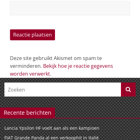
Deze site gebruikt Akismet om spam te
verminderen.
Bekijk hoe je reactie gegevens
worden verwerkt
.
Recente berichten
Lancia Ypsilon HF voelt aan als een kampioen
FIAT Grande Panda al een verkoophit in Italië