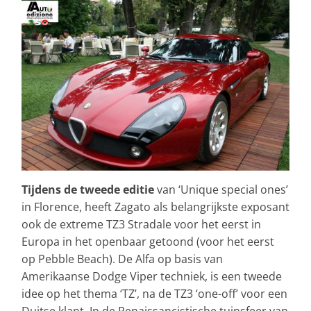
Tijdens de tweede editie
van ‘Unique special ones’
in Florence, heeft Zagato als belangrijkste exposant
ook de extreme TZ3 Stradale voor het eerst in
Europa in het openbaar getoond (voor het eerst
op Pebble Beach). De Alfa op basis van
Amerikaanse Dodge Viper techniek, is een tweede
idee op het thema ‘TZ’, na de TZ3 ‘one-off’ voor een
Duitse klant. In de Renaissancistische tuinsfeer van