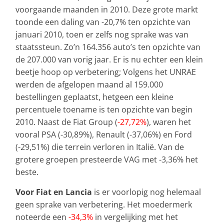
voorgaande maanden in 2010. Deze grote markt
toonde een daling van -20,7% ten opzichte van
januari 2010, toen er zelfs nog sprake was van
staatssteun. Zo’n 164.356 auto’s ten opzichte van
de 207.000 van vorig jaar. Er is nu echter een klein
beetje hoop op verbetering; Volgens het UNRAE
werden de afgelopen maand al 159.000
bestellingen geplaatst, hetgeen een kleine
percentuele toename is ten opzichte van begin
2010. Naast de Fiat Group (
-27,72%
), waren het
vooral PSA (-30,89%), Renault (-37,06%) en Ford
(-29,51%) die terrein verloren in Italië. Van de
grotere groepen presteerde VAG met -3,36% het
beste.
Voor Fiat en Lancia
is er voorlopig nog helemaal
geen sprake van verbetering. Het moedermerk
noteerde een
-34,3%
in vergelijking met het