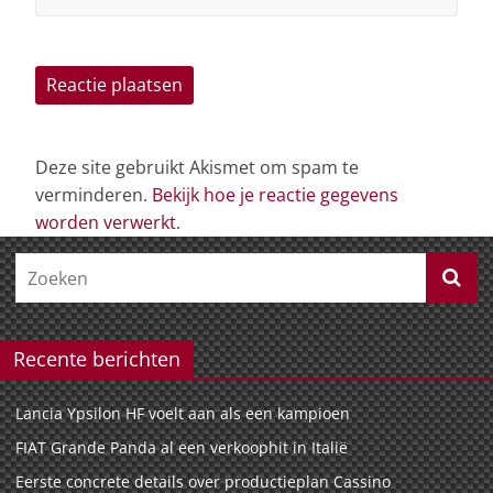
Deze site gebruikt Akismet om spam te
verminderen.
Bekijk hoe je reactie gegevens
worden verwerkt
.
Recente berichten
Lancia Ypsilon HF voelt aan als een kampioen
FIAT Grande Panda al een verkoophit in Italië
Eerste concrete details over productieplan Cassino