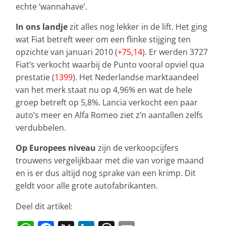
echte ‘wannahave’.
In ons landje
zit alles nog lekker in de lift. Het ging
wat Fiat betreft weer om een flinke stijging ten
opzichte van januari 2010 (
+75,14
). Er werden 3727
Fiat’s verkocht waarbij de Punto vooral opviel qua
prestatie (
1399
). Het Nederlandse marktaandeel
van het merk staat nu op 4,96% en wat de hele
groep betreft op 5,8%. Lancia verkocht een paar
auto’s meer en Alfa Romeo ziet z’n aantallen zelfs
verdubbelen.
Op Europees niveau
zijn de verkoopcijfers
trouwens vergelijkbaar met die van vorige maand
en is er dus altijd nog sprake van een krimp. Dit
geldt voor alle grote autofabrikanten.
Deel dit artikel: