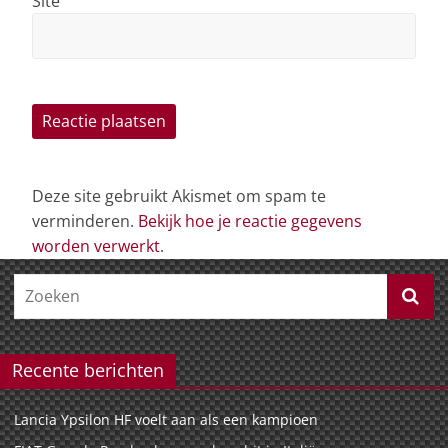
Site
Deze site gebruikt Akismet om spam te
verminderen.
Bekijk hoe je reactie gegevens
worden verwerkt
.
Recente berichten
Lancia Ypsilon HF voelt aan als een kampioen