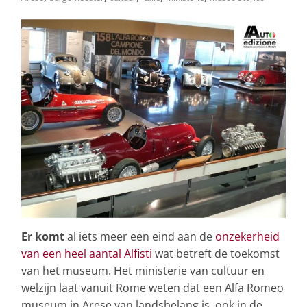
Er komt
al iets meer een eind aan de
onzekerheid
van een heel aantal Alfisti
wat betreft de toekomst
van het museum. Het ministerie van cultuur en
welzijn laat vanuit Rome weten dat een Alfa Romeo
museum in Arese van landsbelang is, ook in de