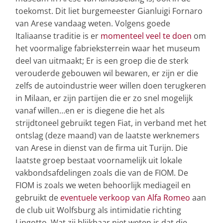
toekomst. Dit liet burgemeester Gianluigi Fornaro
van Arese vandaag weten. Volgens goede
Italiaanse traditie is er
momenteel veel te doen
om
het voormalige fabrieksterrein waar het museum
deel van uitmaakt; Er is een groep die de sterk
verouderde gebouwen wil bewaren, er zijn er die
zelfs de autoindustrie weer willen doen terugkeren
in Milaan, er zijn partijen die er zo snel mogelijk
vanaf willen…en er is diegene die het als
strijdtoneel gebruikt tegen Fiat, in verband met het
ontslag (deze maand) van de laatste werknemers
van Arese in dienst van de firma uit Turijn. Die
laatste groep bestaat voornamelijk uit lokale
vakbondsafdelingen zoals die van de FIOM. De
FIOM is zoals we weten behoorlijk mediageil en
gebruikt de
eventuele verkoop van Alfa Romeo
aan
de club uit Wolfsburg als intimidatie richting
Lingotto. Wat zij blijkbaar niet weten is dat die