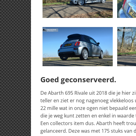
Goed geconserveerd.
De Abarth 695 Rivale uit 2018 die je hier z
teller en ziet er nog nagenoeg vlekkeloos 
22 mille wat in onze ogen niet bepaald een
die je weg kunt zetten en enkel in waarde
Een collectors item dus. Abarth heeft tro
gelanceerd. Deze was met 175 stuks van 