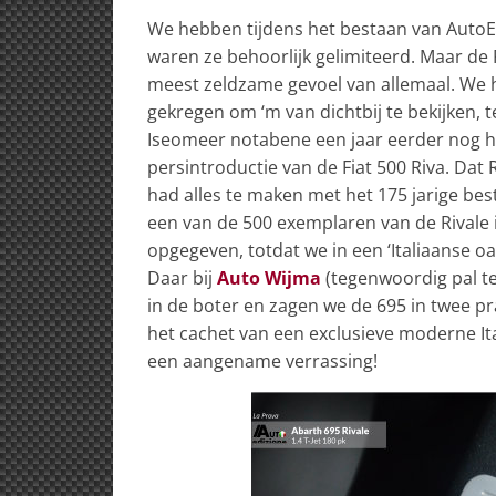
We hebben tijdens het bestaan van AutoEd
waren ze behoorlijk gelimiteerd. Maar de Ri
meest zeldzame gevoel van allemaal. We 
gekregen om ‘m van dichtbij te bekijken, 
Iseomeer notabene een jaar eerder nog he
persintroductie van de Fiat 500 Riva. Dat
had alles te maken met het 175 jarige b
een van de 500 exemplaren van de Rivale in
opgegeven, totdat we in een ‘Italiaanse 
Daar bij
Auto Wijma
(tegenwoordig pal t
in de boter en zagen we de 695 in twee pra
het cachet van een exclusieve moderne It
een aangename verrassing!