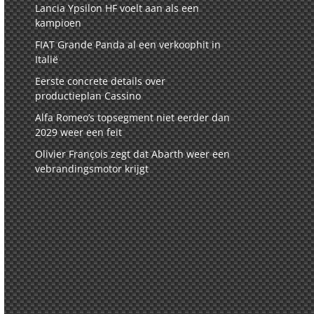
Lancia Ypsilon HF voelt aan als een
kampioen
FIAT Grande Panda al een verkoophit in
Italië
Eerste concrete details over
productieplan Cassino
Alfa Romeo’s topsegment niet eerder dan
2029 weer een feit
Olivier François zegt dat Abarth weer een
vebrandingsmotor krijgt