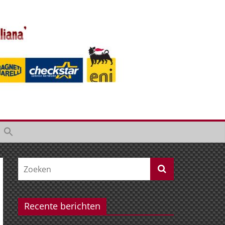
Recente berichten