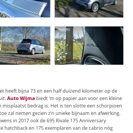
iet heeft bijna 73 en een half duizend kilometer op de
uit.
Auto Wijma
biedt ‘m op papier aan voor een kleine
 misplaatst bedrag is. Het is ten slotte een schorpioen
 toe zal nemen gezien z’n unieke bijnaam en afwerking.
uwens in 2017 ook de 695 Rivale 175 Anniversary
de hatchback en 175 exemplaren van de cabrio nóg