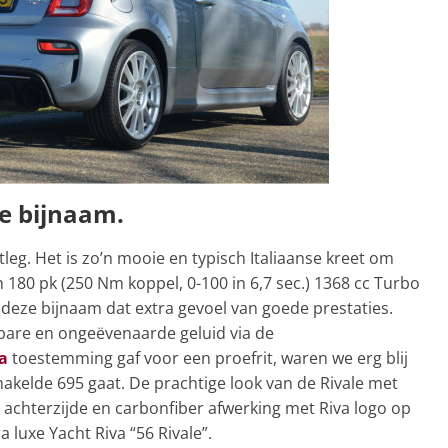
e bijnaam.
leg. Het is zo’n mooie en typisch Italiaanse kreet om
 180 pk (250 Nm koppel, 0-100 in 6,7 sec.) 1368 cc Turbo
 deze bijnaam dat extra gevoel van goede prestaties.
nbare en ongeëvenaarde geluid via de
a
toestemming gaf voor een proefrit, waren we erg blij
akelde 695 gaat. De prachtige look van de Rivale met
e achterzijde en carbonfiber afwerking met Riva logo op
 luxe Yacht Riva “56 Rivale”.