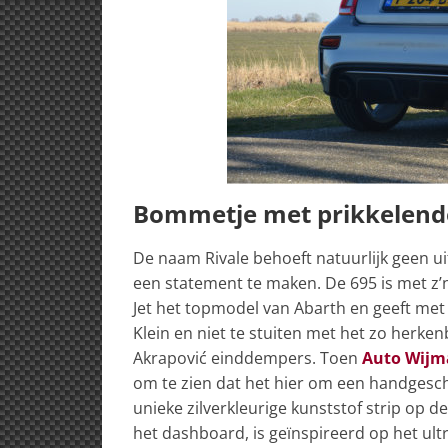
Bommetje met prikkelend
De naam Rivale behoeft natuurlijk geen uit
een statement te maken. De 695 is met z’n
Jet het topmodel van Abarth en geeft met
Klein en niet te stuiten met het zo herke
Akrapović einddempers. Toen
Auto Wijm
om te zien dat het hier om een handgesch
unieke zilverkleurige kunststof strip op d
het dashboard, is geïnspireerd op het ultra