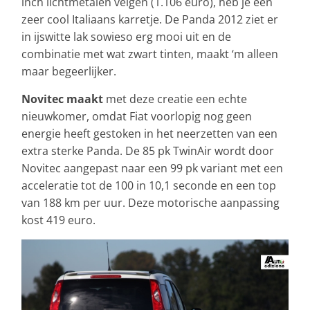
inch lichtmetalen velgen (1.106 euro), heb je een
zeer cool Italiaans karretje. De Panda 2012 ziet er
in ijswitte lak sowieso erg mooi uit en de
combinatie met wat zwart tinten, maakt ‘m alleen
maar begeerlijker.
Novitec maakt
met deze creatie een echte
nieuwkomer, omdat Fiat voorlopig nog geen
energie heeft gestoken in het neerzetten van een
extra sterke Panda. De 85 pk TwinAir wordt door
Novitec aangepast naar een 99 pk variant met een
acceleratie tot de 100 in 10,1 seconde en een top
van 188 km per uur. Deze motorische aanpassing
kost 419 euro.