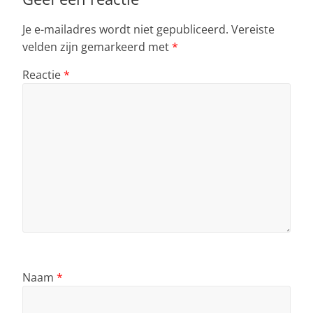
k
Je e-mailadres wordt niet gepubliceerd.
Vereiste
velden zijn gemarkeerd met
*
Reactie
*
Naam
*