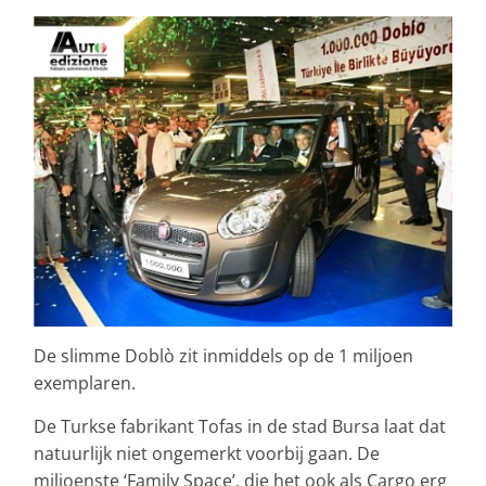
De slimme Doblò zit inmiddels op de 1 miljoen
exemplaren.
De Turkse fabrikant Tofas in de stad Bursa laat dat
natuurlijk niet ongemerkt voorbij gaan. De
miljoenste ‘Family Space’, die het ook als Cargo erg