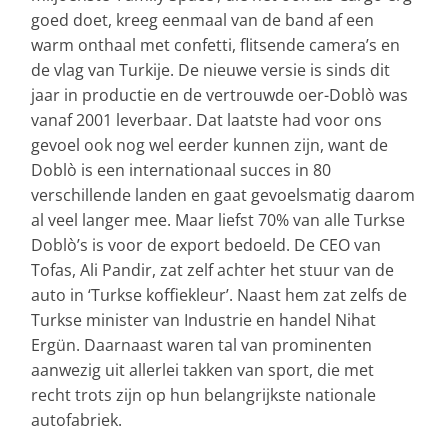
goed doet, kreeg eenmaal van de band af een
warm onthaal met confetti, flitsende camera’s en
de vlag van Turkije. De nieuwe versie is sinds dit
jaar in productie en de vertrouwde oer-Doblò was
vanaf 2001 leverbaar. Dat laatste had voor ons
gevoel ook nog wel eerder kunnen zijn, want de
Doblò is een internationaal succes in 80
verschillende landen en gaat gevoelsmatig daarom
al veel langer mee. Maar liefst 70% van alle Turkse
Doblò’s is voor de export bedoeld. De CEO van
Tofas, Ali Pandir, zat zelf achter het stuur van de
auto in ‘Turkse koffiekleur’. Naast hem zat zelfs de
Turkse minister van Industrie en handel Nihat
Ergün. Daarnaast waren tal van prominenten
aanwezig uit allerlei takken van sport, die met
recht trots zijn op hun belangrijkste nationale
autofabriek.