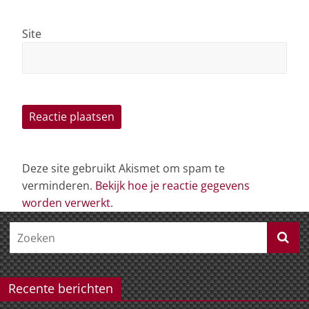
Site
Deze site gebruikt Akismet om spam te
verminderen.
Bekijk hoe je reactie gegevens
worden verwerkt
.
Recente berichten