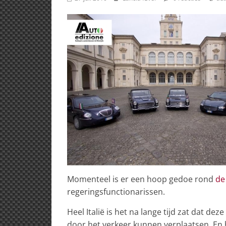
Momenteel is er een hoop gedoe rond
de
regeringsfunctionarissen.
Heel Italië is het na lange tijd zat dat d
door het verkeer kunnen verplaatsen. En h