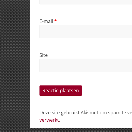
E-mail
*
Site
Deze site gebruikt Akismet om spam te 
verwerkt
.