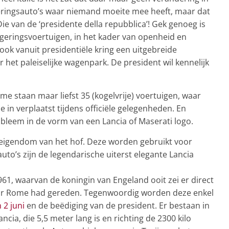
egeringsauto’s waar niemand moeite mee heeft, maar dat
Die van de ‘presidente della repubblica’! Gek genoeg is
geringsvoertuigen, in het kader van openheid en
, ook vanuit presidentiële kring een uitgebreide
het paleiselijke wagenpark. De president wil kennelijk
ome staan maar liefst 35 (kogelvrije) voertuigen, waar
e in verplaatst tijdens officiële gelegenheden. En
mbleem in de vorm van een Lancia of Maserati logo.
n eigendom van het hof. Deze worden gebruikt voor
uto’s zijn de legendarische uiterst elegante Lancia
61, waarvan de koningin van Engeland ooit zei er direct
oor Rome had gereden. Tegenwoordig worden deze enkel
 2 juni
en de beëdiging van de president. Er bestaan in
ancia, die 5,5 meter lang is en richting de 2300 kilo