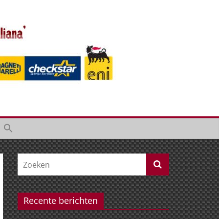
Recente berichten