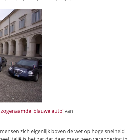
 zogenaamde ‘blauwe auto’
van
eze mensen zich eigenlijk boven de wet op hoge snelheid
eel Italië is het zat dat daar maar geen verandering in