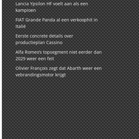
Lancia Ypsilon HF voelt aan als een
kampioen
FIAT Grande Panda al een verkoophit in
Italië
Eerste concrete details over
productieplan Cassino
Alfa Romeo’s topsegment niet eerder dan
2029 weer een feit
Olivier François zegt dat Abarth weer een
vebrandingsmotor krijgt