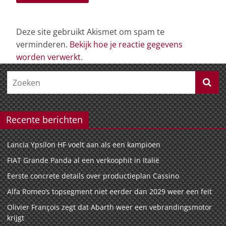
Deze site gebruikt Akismet om spam te
verminderen.
Bekijk hoe je reactie gegevens
worden verwerkt
.
Recente berichten
Lancia Ypsilon HF voelt aan als een kampioen
FIAT Grande Panda al een verkoophit in Italië
Eerste concrete details over productieplan Cassino
Alfa Romeo’s topsegment niet eerder dan 2029 weer een feit
Olivier François zegt dat Abarth weer een vebrandingsmotor
krijgt