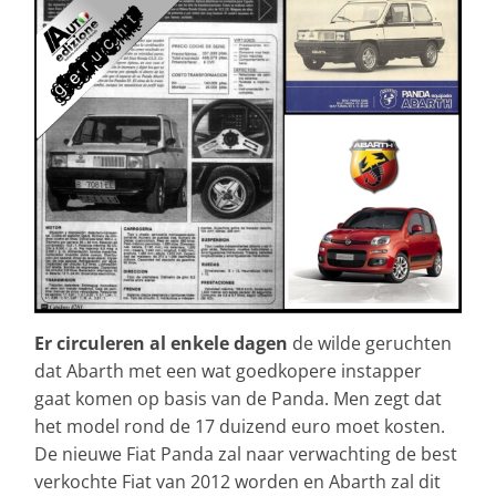
Er circuleren al enkele dagen
de wilde geruchten
dat Abarth met een wat goedkopere instapper
gaat komen op basis van de Panda. Men zegt dat
het model rond de 17 duizend euro moet kosten.
De nieuwe Fiat Panda zal naar verwachting de best
verkochte Fiat van 2012 worden en Abarth zal dit