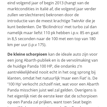
eind volgend jaar of begin 2013 (hangt van de
marktcondities in Italië af, die volgend jaar verder
zullen verslechteren) bekronen door de
introductie van de meest krachtige TwinAir die je
kunt bedenken. De ‘Bicilindrico’ met turbo zal dan
namelijk maar liefst 110 pk hebben i.p.v. 85 en gaat
in 8,5 seconden naar de 100 met een top van 180
km per uur (i.p.v 175).
De kleine schorpioen
kan de ideale auto zijn voor
een jong Abarth-publiek en is de vervolmaking van
de huidige Panda 100 HP, die ondanks z’n
aantrekkelijkheid nooit echt in het oog sprong bij
klanten, omdat het natuurlijk ‘maar een Fiat’ is. De
‘100 Hp’ verkocht zichzelf niet, wat voor een Abarth
Panda misschien juist wel zal gelden. Overigens is
het eigenlijk niet de eerste keer dat de schorpioen
op een Panda zal prijken, want toen Seat begin