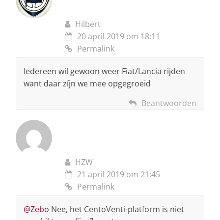
Hilbert
20 april 2019 om 18:11
Permalink
Iedereen wil gewoon weer Fiat/Lancia rijden
want daar zíjn we mee opgegroeid
Beantwoorden
HZW
21 april 2019 om 21:45
Permalink
@Zebo
Nee, het CentoVenti-platform is niet