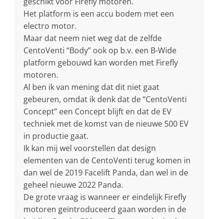
geschikt voor Firefly motoren.
Het platform is een accu bodem met een
electro motor.
Maar dat neem niet weg dat de zelfde
CentoVenti “Body” ook op b.v. een B-Wide
platform gebouwd kan worden met Firefly
motoren.
Al ben ik van mening dat dit niet gaat
gebeuren, omdat ik denk dat de “CentoVenti
Concept” een Concept blijft en dat de EV
techniek met de komst van de nieuwe 500 EV
in productie gaat.
Ik kan mij wel voorstellen dat design
elementen van de CentoVenti terug komen in
dan wel de 2019 Facelift Panda, dan wel in de
geheel nieuwe 2022 Panda.
De grote vraag is wanneer er eindelijk Firefly
motoren geïntroduceerd gaan worden in de