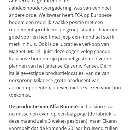
Amsterdam, gedurende de
aandeelhoudersvergadering, was van een heel
andere orde. Weliswaar heeft FCA op Europese
bodem een redelijk zwakke positie met een
rendementsprobleem, de groep staat er financieel
goed voor en heeft met Jeep een mondiaal sterk
merk in huis. Ook is de lucratieve verkoop van
Magneti Marelli juist deze dagen volop gaande.
Italiaanse bonden zijn positief gestemd over de
plannen van het Japanse Calsonic Kansei. De in
Italië gevestigde productielocaties, van de van
oorsprong Milanese grote producent van
autocomponenten, hoeven niet te vrezen voor hun
toekomst.
De productie van Alfa Romeo’s
in Cassino staat
nu misschien even op een laag pitje (de fabriek is
deze maand zelfs 3 weken gesloten), maar Elkann
voorspelt dat de komende 20 jaar bruisend zullen