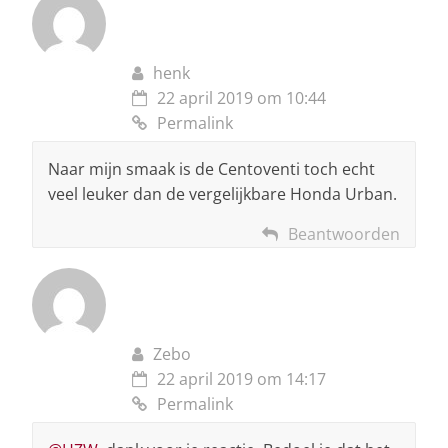
henk
22 april 2019 om 10:44
Permalink
Naar mijn smaak is de Centoventi toch echt
veel leuker dan de vergelijkbare Honda Urban.
Beantwoorden
Zebo
22 april 2019 om 14:17
Permalink