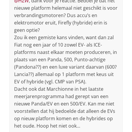
@HZW
, dank voor je reactie. Bedoel je dat het
nieuwe platform helemaal niet geschikt is voor
verbrandingsmotoren? Dus accu’s en
elektromotor eruit, Firefly (hybride) erin is
geen optie?
Zou ik een gemiste kans vinden, want dan zal
Fiat nog een jaar of 10 zowel EV- als ICE-
platforms naast elkaar moeten produceren, in
plaats van een Panda, 500, Punto-achtige
(Pandona??) en een luxe variant daarvan (600?
Lancia??) allemaal op 1 platform met keus uit
EV of hybride (vgl. CMP van PSA).
Dacht ook dat Marchionne in het laatste
meerjarenprogramma had gerept van een
nieuwe Panda/EV en een 500/EV. Kan me niet
voorstellen dat hij bedoelde dat alleen de EVs
op nieuw platform komen en de hybrides op
het oude. Hoop het niet ook…