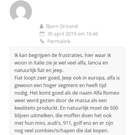
Bjorn Orizand
30 april 2019 om 16:46
Permalink
Ik kan begrijpen de frustraties, hier waar ik
woon in italie zie je wel veel alfa, lancia en
natuurlijk fiat en jeep.
Fiat loopt zeer goed, Jeep ook in europa, alfa is
gewoon een hoger segment en heeft tijd
nodig. Het komt goed als de naam Alfa Romeo
weer word gezien door de massa als een
kwaliteits produckt. En natuurlijk moet de 500
blijven uitmelken, die moffen doen het ook
met hun mini, audi’s, 911, golf enz en er zijn
nog veel zombies/schapen die dat kopen.