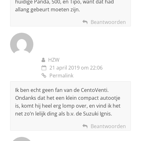
huidige Panda, 500, en Tipo, want dat had
allang gebeurt moeten zijn.
Beantwoorden
HZW
21 april 2019 om 22:06
Permalink
Ik ben echt geen fan van de CentoVenti.
Ondanks dat het een klein compact autootje
is, komt hij heel erg lomp over, en vind ik het
net zo’n lelijk ding als b.v. de Suzuki Ignis.
Beantwoorden