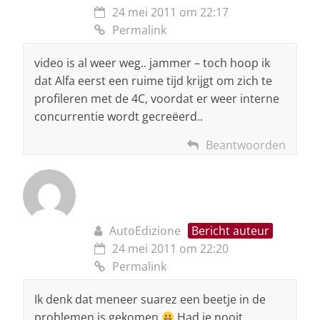
24 mei 2011 om 22:17
Permalink
video is al weer weg.. jammer – toch hoop ik
dat Alfa eerst een ruime tijd krijgt om zich te
profileren met de 4C, voordat er weer interne
concurrentie wordt gecreëerd..
Beantwoorden
AutoEdizione
Bericht auteur
24 mei 2011 om 22:20
Permalink
Ik denk dat meneer suarez een beetje in de
problemen is gekomen
Had ie nooit