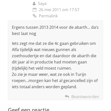
Saya
26 mei 2011 om 17:57
Permalink
Ergens tussen 2013 2014 voor de abarth… da’s
best laat nog
Iets zegt me dat ze die 4c gaan gebruiken om
Alfa tijdelijk wat nieuws gunnen als
zoethoudertje en dat daardoor de abarth die
dit jaar al in productie had moeten gaan
(tijdelijk) het veld moest ruimen.
Zo zie je maar weer, wat ze ook in Turijn
roepen…morgen kan het al gecancelled zijn of
iets totaal anders worden gepland.
Beantwoorden
Geef een reactie