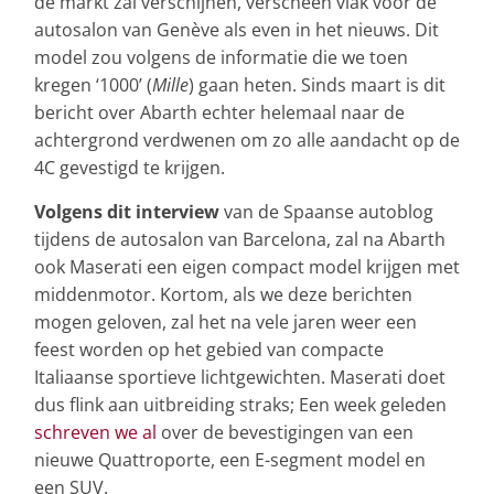
de markt zal verschijnen, verscheen vlak voor de
autosalon van Genève als even in het nieuws. Dit
model zou volgens de informatie die we toen
kregen ‘1000’ (
Mille
) gaan heten. Sinds maart is dit
bericht over Abarth echter helemaal naar de
achtergrond verdwenen om zo alle aandacht op de
4C gevestigd te krijgen.
Volgens dit interview
van de Spaanse autoblog
tijdens de autosalon van Barcelona, zal na Abarth
ook Maserati een eigen compact model krijgen met
middenmotor. Kortom, als we deze berichten
mogen geloven, zal het na vele jaren weer een
feest worden op het gebied van compacte
Italiaanse sportieve lichtgewichten. Maserati doet
dus flink aan uitbreiding straks; Een week geleden
schreven we al
over de bevestigingen van een
nieuwe Quattroporte, een E-segment model en
een SUV.