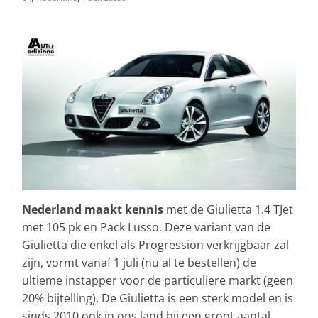
Nederland maakt kennis
met de Giulietta 1.4 TJet
met 105 pk en Pack Lusso. Deze variant van de
Giulietta die enkel als Progression verkrijgbaar zal
zijn, vormt vanaf 1 juli (nu al te bestellen) de
ultieme instapper voor de particuliere markt (geen
20% bijtelling). De Giulietta is een sterk model en is
sinds 2010 ook in ons land bij een groot aantal