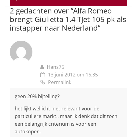
p
o
2 gedachten over “
Alfa Romeo
k
brengt Giulietta 1.4 TJet 105 pk als
instapper naar Nederland
”
Hans75
13 juni 2012 om 16:35
Permalink
geen 20% bijtelling?
het lijkt wellicht niet relevant voor de
particuliere markt.. maar ik denk dat dit toch
een belangrijk criterium is voor een
autokoper..