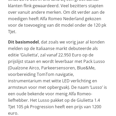
klanten flink gewaardeerd. Veel bezitters stapten
over vanuit andere merken. Om dit verder aan de
moedigen heeft Alfa Romeo Nederland gekozen
voor de toevoeging van dit model onder de 120 pk
TJet.
Dit basismodel
, dat zoals we vorig jaar al konden
melden op de Italiaanse markt debuteerde als
editie ‘Giulietta’, zal vanaf 22.950 Euro op de
prijslijst staan en wordt leverbaar met Pack Lusso
(Dualzone Airco, Parkeersensoren, Blue&Me,
voorbereiding TomTom navigatie,
instrumentarium met witte LED verlichting en
armsteun voor met opbergvak). De naam ‘Lusso’ is
een oude bekende voor menig Alfa Romeo-
liefhebber. Het Lusso pakket op de Giulietta 1.4
TJet 105 pk Progression heeft een prijs van 1200
euro.