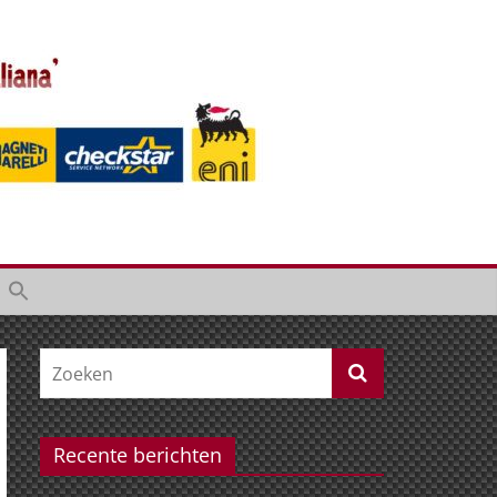
Recente berichten