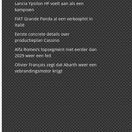
Lancia Ypsilon HF voelt aan als een
kampioen
FIAT Grande Panda al een verkoophit in
Italië
Eerste concrete details over
productieplan Cassino
Alfa Romeo’s topsegment niet eerder dan
2029 weer een feit
Olivier François zegt dat Abarth weer een
vebrandingsmotor krijgt