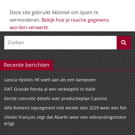
Deze site gebruikt Akismet om spam te
verminderen.
Bekijk hoe je reactie gegevens
worden verwerkt
.
Recente berichten
Lancia Ypsilon HF voelt aan als een kampioen
FIAT Grande Panda al een verkoophit in Italië
Eerste concrete details over productieplan Cassino
Alfa Romeo’s topsegment niet eerder dan 2029 weer een feit
Olivier François zegt dat Abarth weer een vebrandingsmotor
krijgt