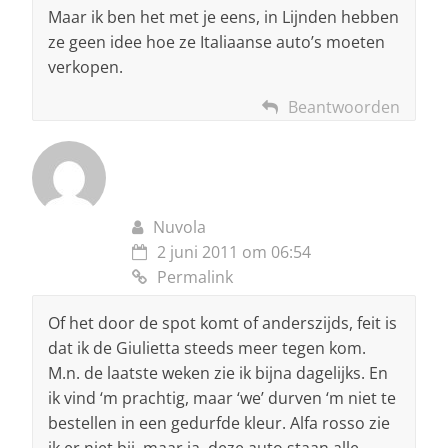
Maar ik ben het met je eens, in Lijnden hebben
ze geen idee hoe ze Italiaanse auto’s moeten
verkopen.
Beantwoorden
Nuvola
2 juni 2011 om 06:54
Permalink
Of het door de spot komt of anderszijds, feit is
dat ik de Giulietta steeds meer tegen kom.
M.n. de laatste weken zie ik bijna dagelijks. En
ik vind ‘m prachtig, maar ‘we’ durven ‘m niet te
bestellen in een gedurfde kleur. Alfa rosso zie
ik er niet bij, maar ja, deze auto staan alle