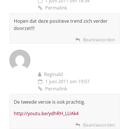
1 juni 2011 om 18:34
Permalink
Hopen dat deze positieve trend zich verder
doorzet!!!
Beantwoorden
Reginald
1 juni 2011 om 19:07
Permalink
De tweede versie is ook prachtig.
http://youtu.be/ydhRH_LUAk4
Beantwoorden