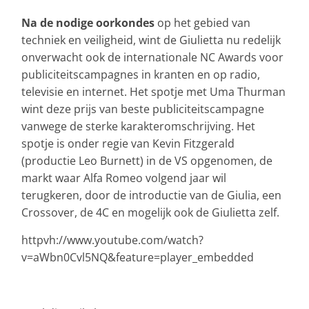
Na de nodige oorkondes
op het gebied van
techniek en veiligheid, wint de Giulietta nu redelijk
onverwacht ook de internationale NC Awards voor
publiciteitscampagnes in kranten en op radio,
televisie en internet. Het spotje met Uma Thurman
wint deze prijs van beste publiciteitscampagne
vanwege de sterke karakteromschrijving. Het
spotje is onder regie van Kevin Fitzgerald
(productie Leo Burnett) in de VS opgenomen, de
markt waar Alfa Romeo volgend jaar wil
terugkeren, door de introductie van de Giulia, een
Crossover, de 4C en mogelijk ook de Giulietta zelf.
httpvh://www.youtube.com/watch?
v=aWbn0Cvl5NQ&feature=player_embedded