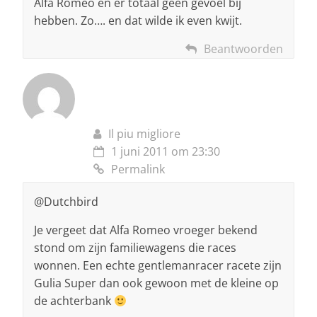
Alfa Romeo en er totaal geen gevoel bij
hebben. Zo…. en dat wilde ik even kwijt.
Beantwoorden
Il piu migliore
1 juni 2011 om 23:30
Permalink
@Dutchbird
Je vergeet dat Alfa Romeo vroeger bekend
stond om zijn familiewagens die races
wonnen. Een echte gentlemanracer racete zijn
Gulia Super dan ook gewoon met de kleine op
de achterbank