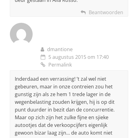
deur gestaan in Alfa Rosso.
Beantwoorden
dmantione
5 augustus 2015 om 17:40
Permalink
Inderdaad een verrassing! ’t zal wel niet
gebeuren, maar in onze contreien zou het
gunstig zijn als ze hem 1 trede lager in de
wegenbelasting zouden krijgen, hij is op dit
punt duurder in bezit dan de concurrentie.
Maar op zich zijn het zulke fijne en sjieke
autootjes dat de verkoopcijfers eigenlijk
gewoon bizar laag zijn… de auto komt niet