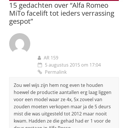
15 gedachten over “
Alfa Romeo
k
MiTo facelift tot ieders verrassing
gespot
”
AR 159
5 augustus 2015 om 17:04
Permalink
Zou wel wijs zijn hem nog even te houden
hoewel de productie aantallen erg laag liggen
voor een model waar ze 4x, 5x zoveel van
zouden moeten verkopen maar ja de 5 deurs
mist die was uitgesteld tot 2012 maar nooit
kwam. Hadden ze die gehad had er 1 voor de