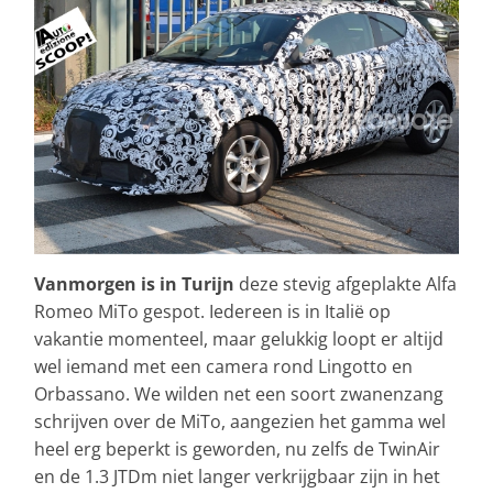
Vanmorgen is in Turijn
deze stevig afgeplakte Alfa
Romeo MiTo gespot. Iedereen is in Italië op
vakantie momenteel, maar gelukkig loopt er altijd
wel iemand met een camera rond Lingotto en
Orbassano. We wilden net een soort zwanenzang
schrijven over de MiTo, aangezien het gamma wel
heel erg beperkt is geworden, nu zelfs de TwinAir
en de 1.3 JTDm niet langer verkrijgbaar zijn in het