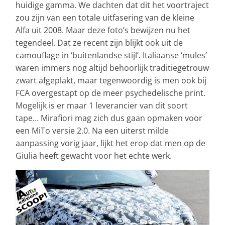
huidige gamma. We dachten dat dit het voortraject
zou zijn van een totale uitfasering van de kleine
Alfa uit 2008. Maar deze foto’s bewijzen nu het
tegendeel. Dat ze recent zijn blijkt ook uit de
camouflage in ‘buitenlandse stijl’. Italiaanse ‘mules’
waren immers nog altijd behoorlijk traditiegetrouw
zwart afgeplakt, maar tegenwoordig is men ook bij
FCA overgestapt op de meer psychedelische print.
Mogelijk is er maar 1 leverancier van dit soort
tape… Mirafiori mag zich dus gaan opmaken voor
een MiTo versie 2.0. Na een uiterst milde
aanpassing vorig jaar, lijkt het erop dat men op de
Giulia heeft gewacht voor het echte werk.