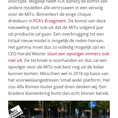
voorzijde. Mogelijk heeft FCA dankzij de komst van
andere modellen alle vertrouwen in een vervolg
voor de MiTo. Binnenkort de enige chique
driedeurs in
FCA’s B-segment
. De komst van deze
nieuweling sluit ook uit dat de MiTo volgend jaar
uit productie zal gaan. Een overbrugging tot een
totaal nieuw model is mogelijk de reden hiervan.
Het gamma moet dus zo volledig mogelijk zijn en
CEO Harald Wester
sloot een opvolger immers ook
niet uit
. De techniek is voorhanden en dus zal een
opvolger voor de MiTo ook best nog uit de koker
kunnen komen. Misschien wel in 2018 op basis van
het voorwielaangedreven ‘small wide’ platform. Het
zou Alfa Romeo louter goed doen denken wij. Een
bredere klantenkring komt dan echt binnen bereik.