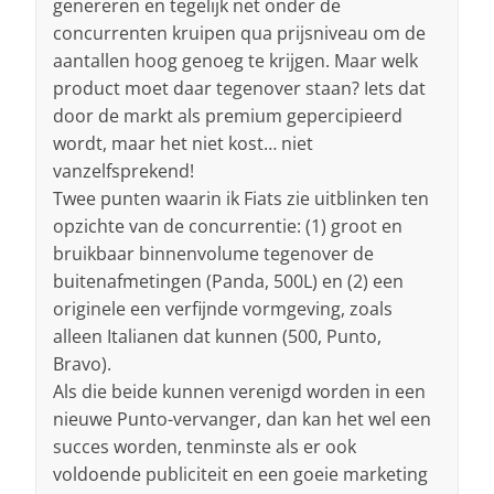
genereren en tegelijk net onder de
concurrenten kruipen qua prijsniveau om de
aantallen hoog genoeg te krijgen. Maar welk
product moet daar tegenover staan? Iets dat
door de markt als premium gepercipieerd
wordt, maar het niet kost… niet
vanzelfsprekend!
Twee punten waarin ik Fiats zie uitblinken ten
opzichte van de concurrentie: (1) groot en
bruikbaar binnenvolume tegenover de
buitenafmetingen (Panda, 500L) en (2) een
originele een verfijnde vormgeving, zoals
alleen Italianen dat kunnen (500, Punto,
Bravo).
Als die beide kunnen verenigd worden in een
nieuwe Punto-vervanger, dan kan het wel een
succes worden, tenminste als er ook
voldoende publiciteit en een goeie marketing