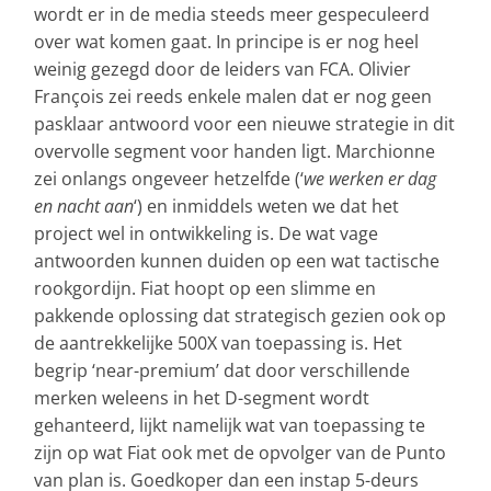
wordt er in de media steeds meer gespeculeerd
over wat komen gaat. In principe is er nog heel
weinig gezegd door de leiders van FCA. Olivier
François zei reeds enkele malen dat er nog geen
pasklaar antwoord voor een nieuwe strategie in dit
overvolle segment voor handen ligt. Marchionne
zei onlangs ongeveer hetzelfde (‘
we werken er dag
en nacht aan
‘) en inmiddels weten we dat het
project wel in ontwikkeling is. De wat vage
antwoorden kunnen duiden op een wat tactische
rookgordijn. Fiat hoopt op een slimme en
pakkende oplossing dat strategisch gezien ook op
de aantrekkelijke 500X van toepassing is. Het
begrip ‘near-premium’ dat door verschillende
merken weleens in het D-segment wordt
gehanteerd, lijkt namelijk wat van toepassing te
zijn op wat Fiat ook met de opvolger van de Punto
van plan is. Goedkoper dan een instap 5-deurs