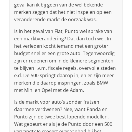
geval kan ik bij geen van de wel bekende
merken zeggen dat het niet inspelen op een
veranderende markt de oorzaak was.
Is in het geval van Fiat, Punto wel sprake van
een marktverandering? Dat dan toch wel. In
het verleden kocht iemand met een groter
budget sneller een grote auto. Tegenwoordig
zijn er redenen om in de kleinere segmenten
te blijven i.v.m. fiscale regels, overvolle steden
e.d. De 500 springt daarop in, en er zijn meer
merken die daarop inspringen, zoals BMW
met Mini en Opel met de Adam.
Is de markt voor auto’s zonder fratsen
daarmee verdwenen? Nee, want Panda en
Punto zijn de twee best lopende modellen.
Wat gebeurt er als je de Punto door een 500
vervangt? Je creëert overaanbod bij het