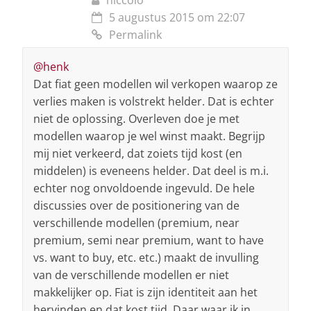
5 augustus 2015 om 22:07
Permalink
@henk
Dat fiat geen modellen wil verkopen waarop ze
verlies maken is volstrekt helder. Dat is echter
niet de oplossing. Overleven doe je met
modellen waarop je wel winst maakt. Begrijp
mij niet verkeerd, dat zoiets tijd kost (en
middelen) is eveneens helder. Dat deel is m.i.
echter nog onvoldoende ingevuld. De hele
discussies over de positionering van de
verschillende modellen (premium, near
premium, semi near premium, want to have
vs. want to buy, etc. etc.) maakt de invulling
van de verschillende modellen er niet
makkelijker op. Fiat is zijn identiteit aan het
hervinden en dat kost tijd. Daar waar ik in