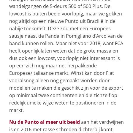
wandelgangen de 5-deurs 500 of 500 Plus. De
lowcost is buiten beeld voorlopig, maar we gokken
nog altijd op een nieuwe Punto uit Brazilië in de
nabije toekomst. Deze zou met een Europees
sausje naast de Panda in Pomigliano d’Arco van de
band kunnen rollen. Maar niet voor 2018, want FCA
heeft openlijk laten weten dat de grote massa en
dus ook een lowcost, voorlopig niet interessant is
op een zich nog maar net herpakkende
Europese/Italiaanse markt. Winst kan door Fiat
vooralsnog alleen nog gemaakt worden door
modellen te maken die geschikt zijn voor de export
op minimaal twee continenten en die zichzelf op
redelijk unieke wijze weten te positioneren in de
markt.
Nu de Punto al meer uit beeld
aan het verdwijnen
is en 2016 met rasse schreden dichterbij komt,