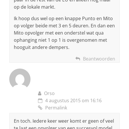
op de lokale markt.
Ik hoop dus wel op een knappe Punto en Mito
op volger beide met 3 en 5 deuren. En dan een
Mito opvolger met een onderstel wat qua
ophanging niet 1 op 1 is overgenomen met
hooguit andere dempers.
Beantwoorden
Orso
4 augustus 2015 om 16:16
Permalink
En toch. Iedere keer weer komt er geen of veel
te laat een opvolger van een succesvol model.