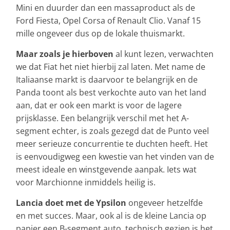
Mini en duurder dan een massaproduct als de
Ford Fiesta, Opel Corsa of Renault Clio. Vanaf 15
mille ongeveer dus op de lokale thuismarkt.
Maar zoals je hierboven
al kunt lezen, verwachten
we dat Fiat het niet hierbij zal laten. Met name de
Italiaanse markt is daarvoor te belangrijk en de
Panda toont als best verkochte auto van het land
aan, dat er ook een markt is voor de lagere
prijsklasse. Een belangrijk verschil met het A-
segment echter, is zoals gezegd dat de Punto veel
meer serieuze concurrentie te duchten heeft. Het
is eenvoudigweg een kwestie van het vinden van de
meest ideale en winstgevende aanpak. Iets wat
voor Marchionne inmiddels heilig is.
Lancia doet met de Ypsilon
ongeveer hetzelfde
en met succes. Maar, ook al is de kleine Lancia op
papier een B-segment auto, technisch gezien is het