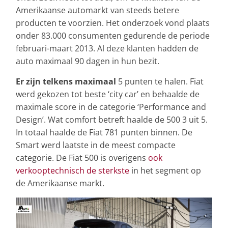
Amerikaanse automarkt van steeds betere
producten te voorzien. Het onderzoek vond plaats
onder 83.000 consumenten gedurende de periode
februari-maart 2013. Al deze klanten hadden de
auto maximaal 90 dagen in hun bezit.
Er zijn telkens maximaal
5 punten te halen. Fiat
werd gekozen tot beste ‘city car’ en behaalde de
maximale score in de categorie ‘Performance and
Design’. Wat comfort betreft haalde de 500 3 uit 5.
In totaal haalde de Fiat 781 punten binnen. De
Smart werd laatste in de meest compacte
categorie. De Fiat 500 is overigens
ook
verkooptechnisch de sterkste
in het segment op
de Amerikaanse markt.