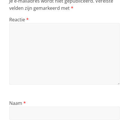
Je e-mailadres wordt niet gepubliceerd.
Vereiste
velden zijn gemarkeerd met
*
Reactie
*
Naam
*