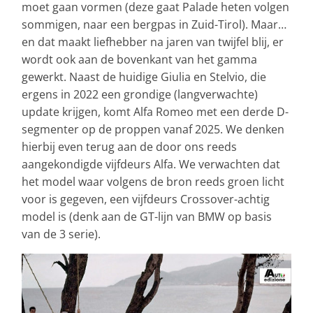
moet gaan vormen (deze gaat Palade heten volgen
sommigen, naar een bergpas in Zuid-Tirol). Maar…
en dat maakt liefhebber na jaren van twijfel blij, er
wordt ook aan de bovenkant van het gamma
gewerkt. Naast de huidige Giulia en Stelvio, die
ergens in 2022 een grondige (langverwachte)
update krijgen, komt Alfa Romeo met een derde D-
segmenter op de proppen vanaf 2025. We denken
hierbij even terug aan de door ons reeds
aangekondigde vijfdeurs Alfa. We verwachten dat
het model waar volgens de bron reeds groen licht
voor is gegeven, een vijfdeurs Crossover-achtig
model is (denk aan de GT-lijn van BMW op basis
van de 3 serie).