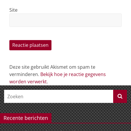
Site
Deze site gebruikt Akismet om spam te
verminderen.
Bekijk hoe je reactie gegevens
worden verwerkt
.
Recente berichten