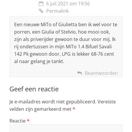
6 juli 2021 om 19:56
Permalink
Een nieuwe MiTo of Giulietta ben ik wel voor te
porren, een Giulia of Stelvio, hoe mooi ook,
zijn als priverijder gewoon te duur voor mij. Ik
rij ondertussen in mijn MiTo 1.4 Bifuel Savali
142 Pk gewoon door, LPG is lekker 68-76 cent
al naar gelang je tankt.
Beantwoorden
Geef een reactie
Je e-mailadres wordt niet gepubliceerd.
Vereiste
velden zijn gemarkeerd met
*
Reactie
*