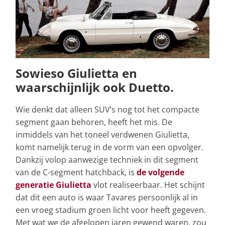
Sowieso Giulietta en
waarschijnlijk ook Duetto.
Wie denkt dat alleen SUV’s nog tot het compacte
segment gaan behoren, heeft het mis. De
inmiddels van het toneel verdwenen Giulietta,
komt namelijk terug in de vorm van een opvolger.
Dankzij volop aanwezige techniek in dit segment
van de C-segment hatchback, is
de volgende
generatie Giulietta
vlot realiseerbaar. Het schijnt
dat dit een auto is waar Tavares persoonlijk al in
een vroeg stadium groen licht voor heeft gegeven.
Met wat we de afgelopen jaren gewend waren, zou