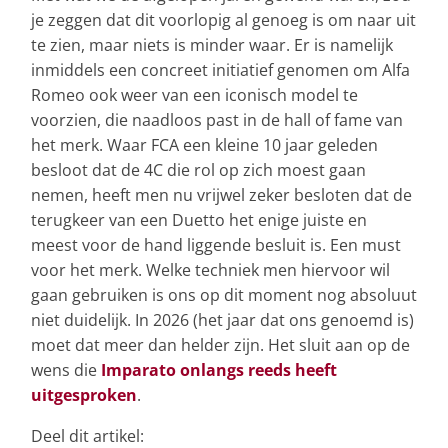
je zeggen dat dit voorlopig al genoeg is om naar uit
te zien, maar niets is minder waar. Er is namelijk
inmiddels een concreet initiatief genomen om Alfa
Romeo ook weer van een iconisch model te
voorzien, die naadloos past in de hall of fame van
het merk. Waar FCA een kleine 10 jaar geleden
besloot dat de 4C die rol op zich moest gaan
nemen, heeft men nu vrijwel zeker besloten dat de
terugkeer van een Duetto het enige juiste en
meest voor de hand liggende besluit is. Een must
voor het merk. Welke techniek men hiervoor wil
gaan gebruiken is ons op dit moment nog absoluut
niet duidelijk. In 2026 (het jaar dat ons genoemd is)
moet dat meer dan helder zijn. Het sluit aan op de
wens die
Imparato onlangs reeds heeft
uitgesproken
.
Deel dit artikel: