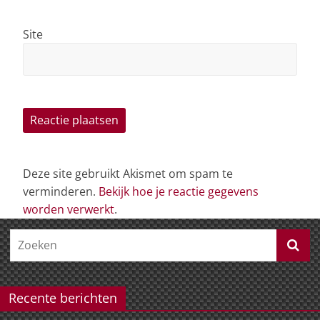
Site
Deze site gebruikt Akismet om spam te
verminderen.
Bekijk hoe je reactie gegevens
worden verwerkt
.
Recente berichten