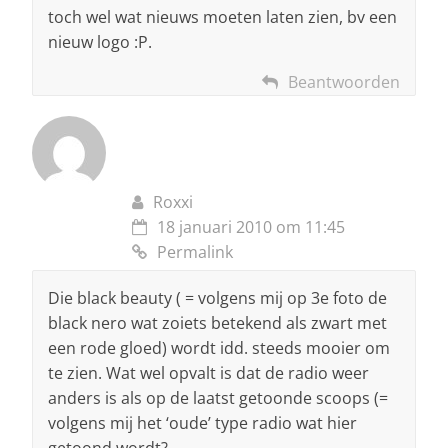
toch wel wat nieuws moeten laten zien, bv een
nieuw logo :P.
Beantwoorden
Roxxi
18 januari 2010 om 11:45
Permalink
Die black beauty ( = volgens mij op 3e foto de
black nero wat zoiets betekend als zwart met
een rode gloed) wordt idd. steeds mooier om
te zien. Wat wel opvalt is dat de radio weer
anders is als op de laatst getoonde scoops (=
volgens mij het ‘oude’ type radio wat hier