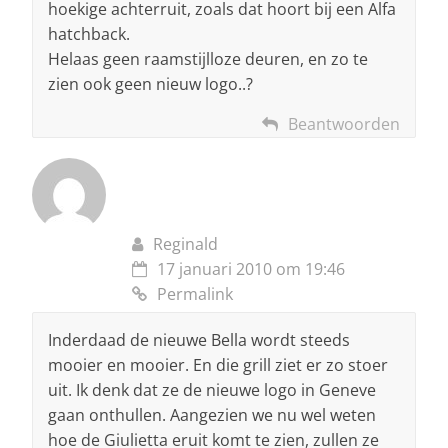
hoekige achterruit, zoals dat hoort bij een Alfa
hatchback.
Helaas geen raamstijlloze deuren, en zo te
zien ook geen nieuw logo..?
Beantwoorden
Reginald
17 januari 2010 om 19:46
Permalink
Inderdaad de nieuwe Bella wordt steeds
mooier en mooier. En die grill ziet er zo stoer
uit. Ik denk dat ze de nieuwe logo in Geneve
gaan onthullen. Aangezien we nu wel weten
hoe de Giulietta eruit komt te zien, zullen ze