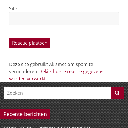
Site
Deze site gebruikt Akismet om spam te
verminderen.
Bekijk hoe je reactie gegevens
worden verwerkt
.
Recente berichten