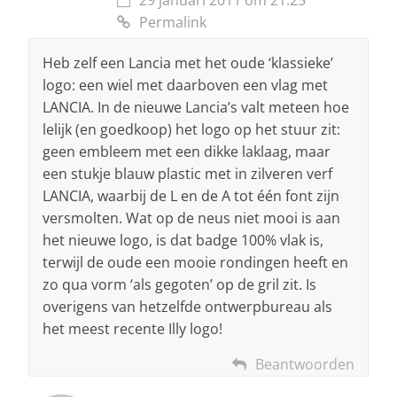
Permalink
Heb zelf een Lancia met het oude ‘klassieke’
logo: een wiel met daarboven een vlag met
LANCIA. In de nieuwe Lancia’s valt meteen hoe
lelijk (en goedkoop) het logo op het stuur zit:
geen embleem met een dikke laklaag, maar
een stukje blauw plastic met in zilveren verf
LANCIA, waarbij de L en de A tot één font zijn
versmolten. Wat op de neus niet mooi is aan
het nieuwe logo, is dat badge 100% vlak is,
terwijl de oude een mooie rondingen heeft en
zo qua vorm ‘als gegoten’ op de gril zit. Is
overigens van hetzelfde ontwerpbureau als
het meest recente Illy logo!
Beantwoorden