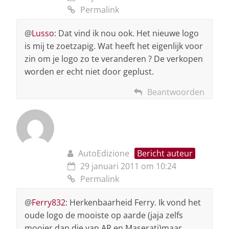
Permalink
@
Lusso
: Dat vind ik nou ook. Het nieuwe logo
is mij te zoetzapig. Wat heeft het eigenlijk voor
zin om je logo zo te veranderen ? De verkopen
worden er echt niet door geplust.
Beantwoorden
AutoEdizione
Bericht auteur
29 januari 2011 om 10:24
Permalink
@
Ferry832
: Herkenbaarheid Ferry. Ik vond het
oude logo de mooiste op aarde (jaja zelfs
mooier dan die van AR en Maserati)maar