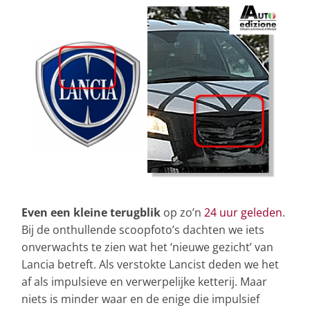
Even een kleine terugblik
op zo’n
24 uur geleden
.
Bij de onthullende scoopfoto’s dachten we iets
onverwachts te zien wat het ‘nieuwe gezicht’ van
Lancia betreft. Als verstokte Lancist deden we het
af als impulsieve en verwerpelijke ketterij. Maar
niets is minder waar en de enige die impulsief