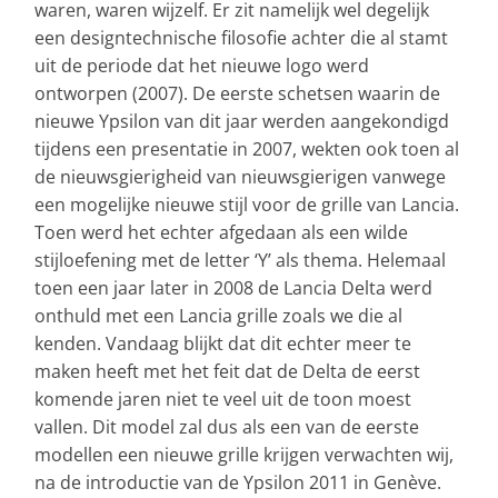
waren, waren wijzelf. Er zit namelijk wel degelijk
een designtechnische filosofie achter die al stamt
uit de periode dat het nieuwe logo werd
ontworpen (2007). De eerste schetsen waarin de
nieuwe Ypsilon van dit jaar werden aangekondigd
tijdens een presentatie in 2007, wekten ook toen al
de nieuwsgierigheid van nieuwsgierigen vanwege
een mogelijke nieuwe stijl voor de grille van Lancia.
Toen werd het echter afgedaan als een wilde
stijloefening met de letter ‘Y’ als thema. Helemaal
toen een jaar later in 2008 de Lancia Delta werd
onthuld met een Lancia grille zoals we die al
kenden. Vandaag blijkt dat dit echter meer te
maken heeft met het feit dat de Delta de eerst
komende jaren niet te veel uit de toon moest
vallen. Dit model zal dus als een van de eerste
modellen een nieuwe grille krijgen verwachten wij,
na de introductie van de Ypsilon 2011 in Genève.