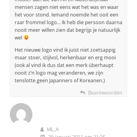
mensen zagen niet eens wat het was en waar
het voor stond. Iemand noemde het ooit een
raar frommel logo… Ik heb die persoon daarna
nooit meer willen zien dat begrijp je natuurlijk
wel
Het nieuwe logo vind ik juist niet zoetsappig
maar stoer, stijlvol, herkenbaar en erg mooi
(ook al vind ik dus dat een merk überhaupt
nooit z’n logo mag veranderen, we zijn
tenslotte geen Japanners of Koreanen.)
Beantwoorden
ML_A
29 januari 2011 om 21:25