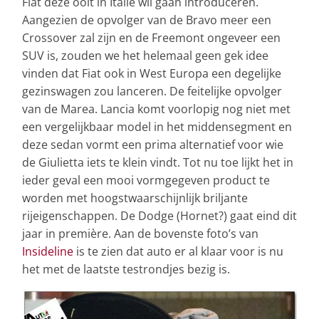
Fiat deze ooit in Italië wil gaan introduceren.
Aangezien de opvolger van de Bravo meer een
Crossover zal zijn en de Freemont ongeveer een
SUV is, zouden we het helemaal geen gek idee
vinden dat Fiat ook in West Europa een degelijke
gezinswagen zou lanceren. De feitelijke opvolger
van de Marea. Lancia komt voorlopig nog niet met
een vergelijkbaar model in het middensegment en
deze sedan vormt een prima alternatief voor wie
de Giulietta iets te klein vindt. Tot nu toe lijkt het in
ieder geval een mooi vormgegeven product te
worden met hoogstwaarschijnlijk briljante
rijeigenschappen. De Dodge (Hornet?) gaat eind dit
jaar in première. Aan de bovenste foto’s van
Insideline
is te zien dat auto er al klaar voor is nu
het met de laatste testrondjes bezig is.