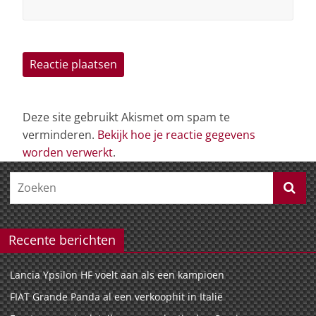
Deze site gebruikt Akismet om spam te
verminderen.
Bekijk hoe je reactie gegevens
worden verwerkt
.
Recente berichten
Lancia Ypsilon HF voelt aan als een kampioen
FIAT Grande Panda al een verkoophit in Italië