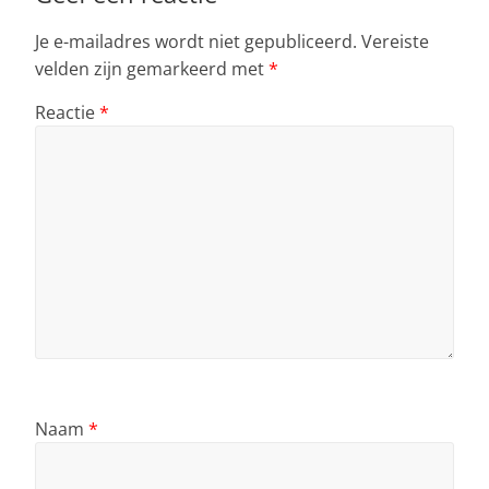
k
Je e-mailadres wordt niet gepubliceerd.
Vereiste
velden zijn gemarkeerd met
*
Reactie
*
Naam
*