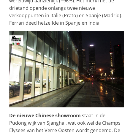
wereldwijd aanzienlijk (+96%). Het merk met de
drietand opende onlangs twee nieuwe
verkooppunten in Italië (Prato) en Spanje (Madrid).
Ferrari deed hetzelfde in Spanje en India.
De nieuwe Chinese showroom
staat in de
Pudong wijk van Sjanghai, wat ook wel de Champs
Elysees van het Verre Oosten wordt genoemd. De