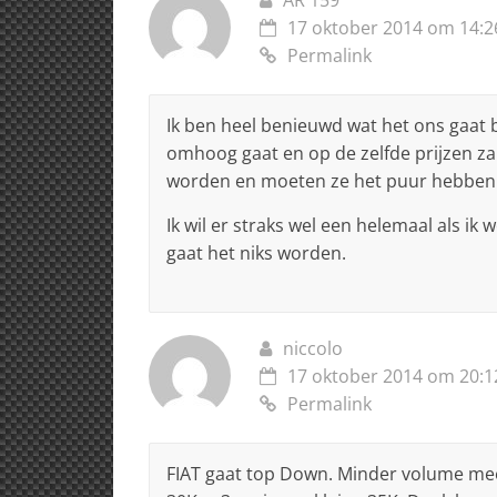
17 oktober 2014 om 14:2
Permalink
Ik ben heel benieuwd wat het ons gaat b
omhoog gaat en op de zelfde prijzen za
worden en moeten ze het puur hebben 
Ik wil er straks wel een helemaal als ik 
gaat het niks worden.
niccolo
17 oktober 2014 om 20:1
Permalink
FIAT gaat top Down. Minder volume meer 