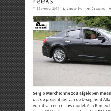
reeks
15 oktober 2014
Lancia4Ever
2 reacties
Sergio Marchionne zou afgelopen maa
dat de presentatie van de D-segment Alfa
vormt van een nieuw model. Alfa Romeo be