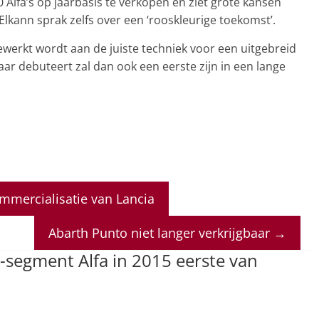
 Alfa’s op jaarbasis te verkopen en ziet grote kansen
lkann sprak zelfs over een ‘rooskleurige toekomst’.
ewerkt wordt aan de juiste techniek voor een uitgebreid
r debuteert zal dan ook een eerste zijn in een lange
ommercialisatie van Lancia
Abarth Punto niet langer verkrijgbaar
→
segment Alfa in 2015 eerste van