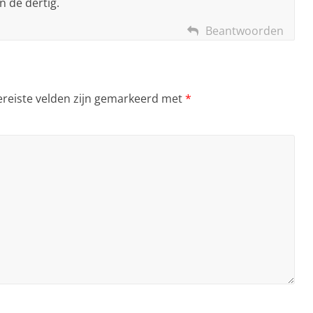
n de dertig.
Beantwoorden
ereiste velden zijn gemarkeerd met
*