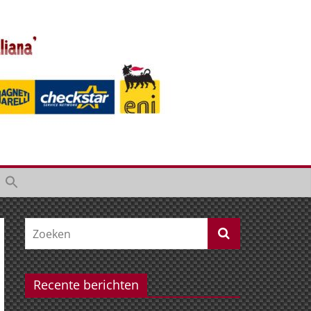
Recente berichten