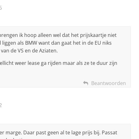
6
rengen ik hoop alleen wel dat het prijskaartje niet
l liggen als BMW want dan gaat het in de EU niks
van de VS en de Aziaten.
wellicht weer lease ga rijden maar als ze te duur zijn
Beantwoorden
2
marge. Daar past geen al te lage prijs bij. Passat