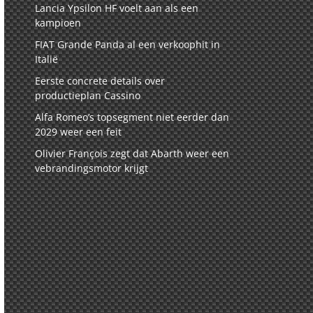
Lancia Ypsilon HF voelt aan als een
kampioen
FIAT Grande Panda al een verkoophit in
Italië
Eerste concrete details over
productieplan Cassino
Alfa Romeo’s topsegment niet eerder dan
2029 weer een feit
Olivier François zegt dat Abarth weer een
vebrandingsmotor krijgt