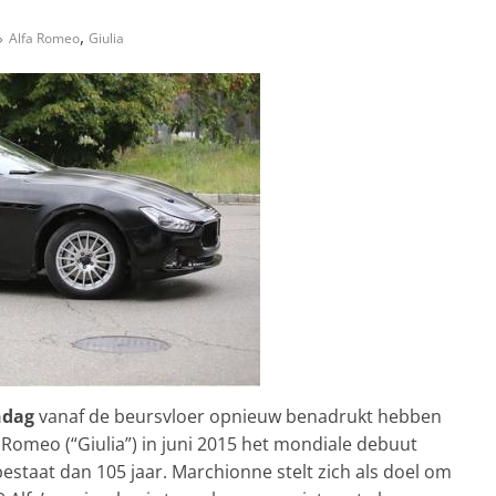
,
Alfa Romeo
Giulia
ndag
vanaf de beursvloer opnieuw benadrukt hebben
 Romeo (“Giulia”) in juni 2015 het mondiale debuut
staat dan 105 jaar. Marchionne stelt zich als doel om