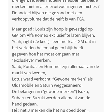
brengen. Hoeveel modellen hebben die beide
merken niet in allerlei uitvoeringen en niches ?
Financieel blijven die gezond met een
verkoopvolume dat de helft is van FCA.
Maar goed : Louis zijn hoop is gevestigd op
GM om Alfa Romeo exclusief te laten blijven.
Yeah, right (2e keer) : een merk als GM dat in
het verleden helemaal geen blijk heeft
gegeven hoe het moet omgaan met
“exclusieve” merken.
Saab, Pontiac en Hummer zijn allemaal van de
markt verdwenen,
Lotus werd verkocht. “Gewone merken” als
Oldsmobile en Saturn weggesaneerd.
De belangen in (“gewone merken”) Isuzu,
Subaru en Suzuki werden allemaal van de
hand gedaan.
Hé : net 3 merken die het nu goed doen…