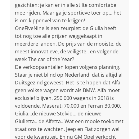
gezichten: je kan er in alle stilte comfortabel
mee rijden. Maar ga je sportieve toer op… het
is om kippenvel van te krijgen!
OneFiveNine is een zeurpiet: de Giulia heeft
tot nog toe alle prijzen weggekaapt in
meerdere landen. De prijs van de mooiste, de
meest innovatieve, de veiligste.. en volgende
week The car of the Year?
De verkoopaantallen lopen volgens planning.
Staar je niet blind op Nederland, dat is altijd al
Duitsgezind geweest. Het is te hopen dat Alfa
geen volkse wagen wordt als BMW. Alfa moet
exclusief blijven. 250.000 wagens in 2018 is
voldoende, Maserati 70.000 en Ferrari 30.000.
Giulia…de nieuwe Stelvio… de nieuwe
Giulietta.. de Alfetta.. Wat een mooie toekomst
staat ons te wachten. Jeep en Fiat zorgen wel
voor de kwantiteit. En nu GM Opel verkocht