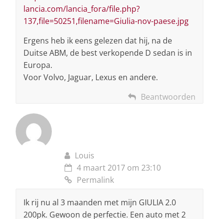
lancia.com/lancia_fora/file.php?
137,file=50251,filename=Giulia-nov-paese.jpg
Ergens heb ik eens gelezen dat hij, na de
Duitse ABM, de best verkopende D sedan is in
Europa.
Voor Volvo, Jaguar, Lexus en andere.
Beantwoorden
Louis
4 maart 2017 om 23:10
Permalink
Ik rij nu al 3 maanden met mijn GIULIA 2.0
200pk. Gewoon de perfectie. Een auto met 2