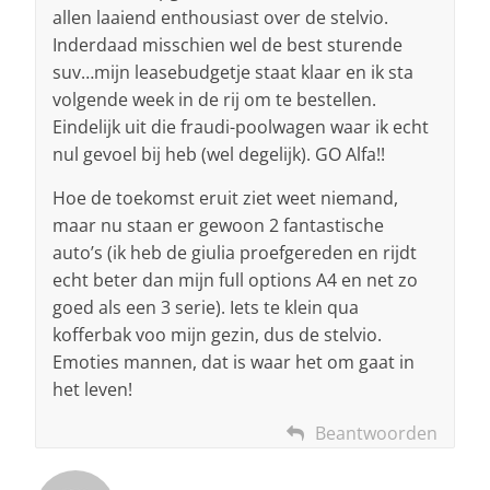
allen laaiend enthousiast over de stelvio.
Inderdaad misschien wel de best sturende
suv…mijn leasebudgetje staat klaar en ik sta
volgende week in de rij om te bestellen.
Eindelijk uit die fraudi-poolwagen waar ik echt
nul gevoel bij heb (wel degelijk). GO Alfa!!
Hoe de toekomst eruit ziet weet niemand,
maar nu staan er gewoon 2 fantastische
auto’s (ik heb de giulia proefgereden en rijdt
echt beter dan mijn full options A4 en net zo
goed als een 3 serie). Iets te klein qua
kofferbak voo mijn gezin, dus de stelvio.
Emoties mannen, dat is waar het om gaat in
het leven!
Beantwoorden