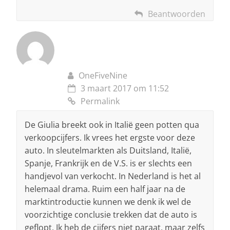
Beantwoorden
OneFiveNine
3 maart 2017 om 11:52
Permalink
De Giulia breekt ook in Italië geen potten qua
verkoopcijfers. Ik vrees het ergste voor deze
auto. In sleutelmarkten als Duitsland, Italië,
Spanje, Frankrijk en de V.S. is er slechts een
handjevol van verkocht. In Nederland is het al
helemaal drama. Ruim een half jaar na de
marktintroductie kunnen we denk ik wel de
voorzichtige conclusie trekken dat de auto is
geflopt. Ik heb de cijfers niet paraat, maar zelfs