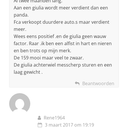
Al twee maanden lang.
Aan een giulia wordt meer verdient dan een
panda.
Fca verkoopt duurdere auto.s maar verdient
meer.
Wees eens positief .en de giulia geen wauw
factor. Raar .ik ben een alfist in hart en nieren
en ben trots op mijn merk.
De 159 mooi maar veel te zwaar.
De giulia achterwiel messcherp sturen en een
laag gewicht .
Beantwoorden
Rene1964
3 maart 2017 om 19:19