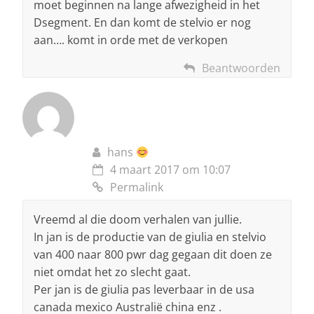
moet beginnen na lange afwezigheid in het
Dsegment. En dan komt de stelvio er nog
aan…. komt in orde met de verkopen
Beantwoorden
hans
4 maart 2017 om 10:07
Permalink
Vreemd al die doom verhalen van jullie.
In jan is de productie van de giulia en stelvio
van 400 naar 800 pwr dag gegaan dit doen ze
niet omdat het zo slecht gaat.
Per jan is de giulia pas leverbaar in de usa
canada mexico Australië china enz .