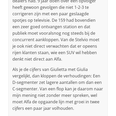
dealers had. 9 jaar doen over een opvolger
heeft gewoon gevolgen die niet 1-2-3 te
corrigeren zijn met een paar geslaagde
spotjes op televisie. De 159 had bovendien
een zeer goed ontvangen station en dat
publiek moet vooralsnog nog steeds bij de
concurrent aankloppen. Van de Stelvio moet
je ook niet direct verwachten dat er opeens
rijen klanten staan, wie een SUV wil hebben
denkt niet direct aan Alfa.
Als je de cijfers van Giulietta met Giulia
vergelijkt, dan kloppen de verhoudingen: Een
D-segmenter zet lagere aantallen om dan een
C-segmenter. Van een flop kan je daarom naar
mijn mening niet zonder meer spreken, wel
moet Alfa de opgaande lijn met groei in twee
cijfers een paar jaar volhouden.