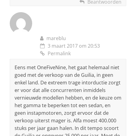
Beantwoorden
mareblu
3 maart 2017 om 20:53
Permalink
Eens met OneFiveNine, het gaat helemaal niet
goed met de verkoop van de Guilia, in geen
enkel land. De extreem trage intorductie zorgt
er voor dat alle concurrenten inmiddels
vernieuwde modellen hebben, en de keuze om
het gamma te beperken tot een sedan, en
geen instapmotoren, zorgt ervoor dat de
verkoop uiterst mager is. Alfa moest 400.000
stuks per jaar gaan halen. In dit tempo scoort
de Guilia er ongeveer 25.000 per jaar. Moet de