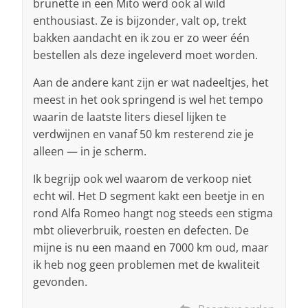
brunette in een Mito werd ook al wild
enthousiast. Ze is bijzonder, valt op, trekt
bakken aandacht en ik zou er zo weer één
bestellen als deze ingeleverd moet worden.
Aan de andere kant zijn er wat nadeeltjes, het
meest in het ook springend is wel het tempo
waarin de laatste liters diesel lijken te
verdwijnen en vanaf 50 km resterend zie je
alleen — in je scherm.
Ik begrijp ook wel waarom de verkoop niet
echt wil. Het D segment kakt een beetje in en
rond Alfa Romeo hangt nog steeds een stigma
mbt olieverbruik, roesten en defecten. De
mijne is nu een maand en 7000 km oud, maar
ik heb nog geen problemen met de kwaliteit
gevonden.