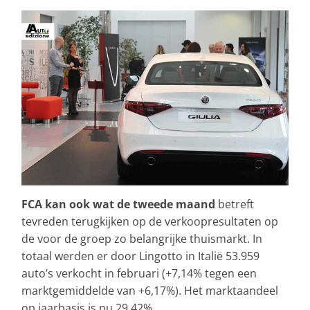
FCA kan ook wat de tweede maand
betreft
tevreden terugkijken op de verkoopresultaten op
de voor de groep zo belangrijke thuismarkt. In
totaal werden er door Lingotto in Italië 53.959
auto’s verkocht in februari (+7,14% tegen een
marktgemiddelde van +6,17%). Het marktaandeel
op jaarbasis is nu 29,42%.