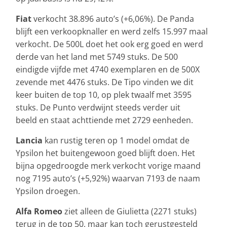
Fiat
verkocht 38.896 auto’s (+6,06%). De Panda
blijft een verkoopknaller en werd zelfs 15.997 maal
verkocht. De 500L doet het ook erg goed en werd
derde van het land met 5749 stuks. De 500
eindigde vijfde met 4740 exemplaren en de 500X
zevende met 4476 stuks. De Tipo vinden we dit
keer buiten de top 10, op plek twaalf met 3595
stuks. De Punto verdwijnt steeds verder uit
beeld en staat achttiende met 2729 eenheden.
Lancia
kan rustig teren op 1 model omdat de
Ypsilon het buitengewoon goed blijft doen. Het
bijna opgedroogde merk verkocht vorige maand
nog 7195 auto’s (+5,92%) waarvan 7193 de naam
Ypsilon droegen.
Alfa Romeo
ziet alleen de Giulietta (2271 stuks)
terug in de top 50, maar kan toch gerustgesteld