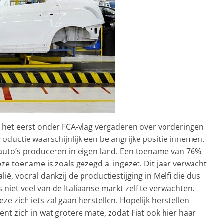
r het eerst onder FCA-vlag vergaderen over vorderingen
roductie waarschijnlijk een belangrijke positie innemen.
 auto’s produceren in eigen land. Een toename van 76%
ze toename is zoals gezegd al ingezet. Dit jaar verwacht
ië, vooral dankzij de productiestijging in Melfi die dus
les niet veel van de Italiaanse markt zelf te verwachten.
e zich iets zal gaan herstellen. Hopelijk herstellen
t zich in wat grotere mate, zodat Fiat ook hier haar