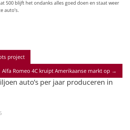
at 500 blijft het ondanks alles goed doen en staat weer
e auto’s.
ots project
Alfa Romeo 4C kruipt Amerikaanse markt op
→
iljoen auto’s per jaar produceren in
6