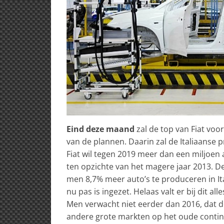
Eind deze maand
zal de top van Fiat voo
van de plannen. Daarin zal de Italiaanse p
Fiat wil tegen 2019 meer dan een miljoen
ten opzichte van het magere jaar 2013. De
men 8,7% meer auto’s te produceren in Ital
nu pas is ingezet. Helaas valt er bij dit al
Men verwacht niet eerder dan 2016, dat dez
andere grote markten op het oude continen