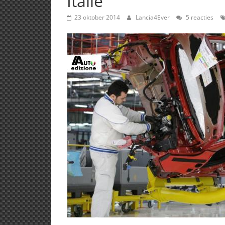
Italië
23 oktober 2014
Lancia4Ever
5 reacties