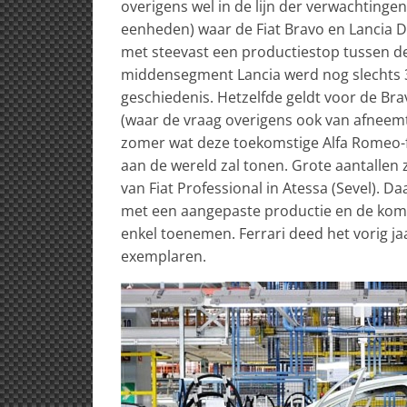
overigens wel in de lijn der verwachtingen 
eenheden) waar de Fiat Bravo en Lancia 
met steevast een productiestop tussen d
middensegment Lancia werd nog slechts 30
geschiedenis. Hetzelfde geldt voor de Bra
(waar de vraag overigens ook van afneemt
zomer wat deze toekomstige Alfa Romeo-f
aan de wereld zal tonen. Grote aantallen z
van Fiat Professional in Atessa (Sevel). D
met een aangepaste productie en de komst
enkel toenemen. Ferrari deed het vorig 
exemplaren.