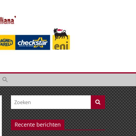
Recente berichten