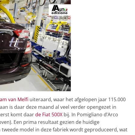
am van Melfi
uiteraard, waar het afgelopen jaar 115.000
an is daar deze maand al veel verder opengezet in
kerst komt daar
de Fiat 500X
bij. In Pomigliano d’Arco
en). Een prima resultaat gezien de huidige
en tweede model in deze fabriek wordt geproduceerd, wat