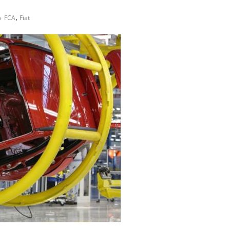
,
FCA
Fiat