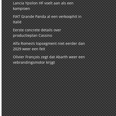
Lancia Ypsilon HF voelt aan als een
kampioen
FIAT Grande Panda al een verkoophit in
Italië
Eerste concrete details over
productieplan Cassino
Alfa Romeo’s topsegment niet eerder dan
2029 weer een feit
Olivier François zegt dat Abarth weer een
vebrandingsmotor krijgt