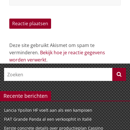
Deze site gebruikt Akismet om spam te
verminderen.
Bekijk hoe je reactie gegevens
worden verwerkt
.
Recente berichten
Lancia Ypsilon HF voelt aan als een kampioen
FIAT Grande Panda al een verkoophit in Italië
Eerste concrete details over productieplan Cassino