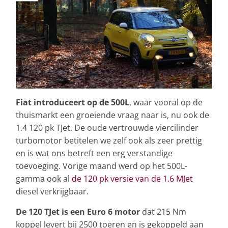
Fiat introduceert op de 500L
, waar vooral op de
thuismarkt een groeiende vraag naar is, nu ook de
1.4 120 pk TJet. De oude vertrouwde viercilinder
turbomotor betitelen we zelf ook als zeer prettig
en is wat ons betreft een erg verstandige
toevoeging. Vorige maand werd op het 500L-
gamma ook al
de 120 pk versie van de 1.6 MJet
diesel verkrijgbaar.
De 120 TJet is een Euro 6 motor
dat 215 Nm
koppel levert bij 2500 toeren en is gekoppeld aan