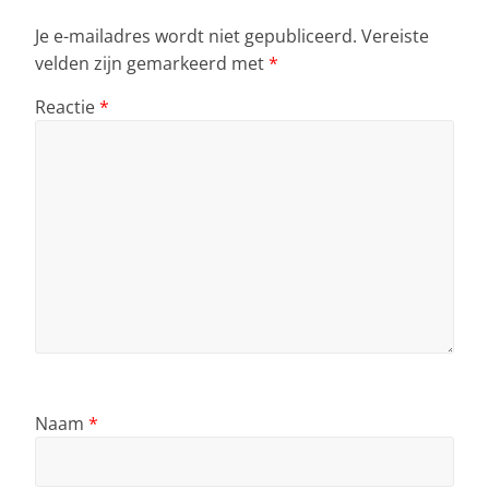
k
Je e-mailadres wordt niet gepubliceerd.
Vereiste
velden zijn gemarkeerd met
*
Reactie
*
Naam
*