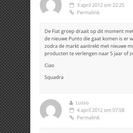
3 april 2012 om 22:25
Permalink
De Fiat groep draait op dit moment me
de nieuwe Punto die gaat komen is er w
zodra de markt aantrekt met nieuwe mo
producten te verlengen naar 5 jaar of 
Ciao
Squadra
Lusso
4 april 2012 om 07:58
Permalink