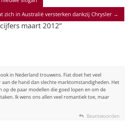
at zich in Australië versterken dankzij Chrysler
→
cijfers maart 2012
”
n ook in Nederland trouwens. Fiat doet het veel
er aan de hand dan slechte marktomstandigheden. Het
en op de paar modellen die goed lopen en om de
taken. Ik wens ons allen veel romantiek toe, maar
Beantwoorden