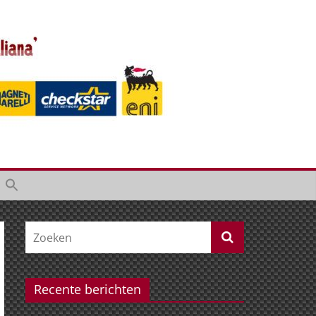
Recente berichten