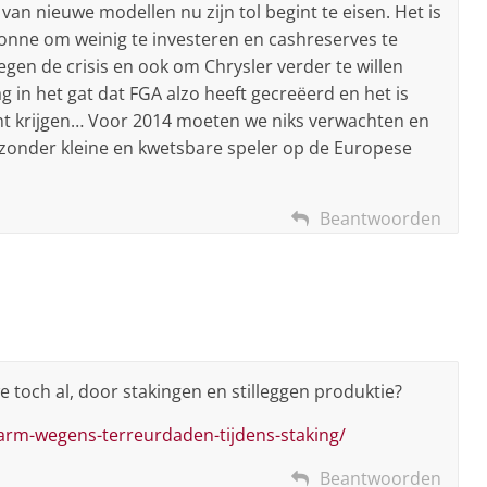
n van nieuwe modellen nu zijn tol begint te eisen. Het is
onne om weinig te investeren en cashreserves te
gen de crisis en ook om Chrysler verder te willen
g in het gat dat FGA alzo heeft gecreëerd en het is
cht krijgen… Voor 2014 moeten we niks verwachten en
jzonder kleine en kwetsbare speler op de Europese
Beantwoorden
 toch al, door stakingen en stilleggen produktie?
alarm-wegens-terreurdaden-tijdens-staking/
Beantwoorden