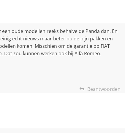
t een oude modellen reeks behalve de Panda dan. En
einig echt nieuws maar beter nu de pijn pakken en
dellen komen. Misschien om de garantie op FIAT
zo. Dat zou kunnen werken ook bij Alfa Romeo.
Beantwoorden