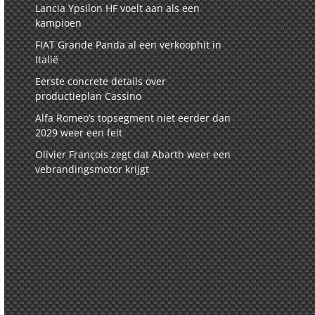
Lancia Ypsilon HF voelt aan als een
kampioen
FIAT Grande Panda al een verkoophit in
Italië
Eerste concrete details over
productieplan Cassino
Alfa Romeo’s topsegment niet eerder dan
2029 weer een feit
Olivier François zegt dat Abarth weer een
vebrandingsmotor krijgt