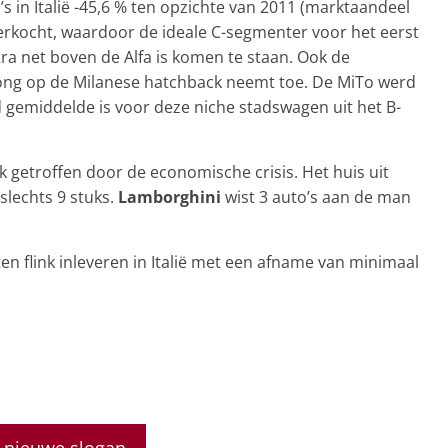
s in Italië -45,6 % ten opzichte van 2011 (marktaandeel
 verkocht, waardoor de ideale C-segmenter voor het eerst
tra net boven de Alfa is komen te staan. Ook de
rong op de Milanese hatchback neemt toe. De MiTo werd
d gemiddelde is voor deze niche stadswagen uit het B-
 getroffen door de economische crisis. Het huis uit
slechts 9 stuks.
Lamborghini
wist 3 auto’s aan de man
en flink inleveren in Italië met een afname van minimaal
t nieuwe slogan