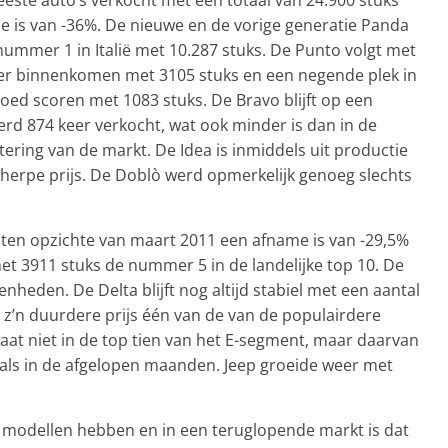
 is van -36%. De nieuwe en de vorige generatie Panda
ummer 1 in Italië met 10.287 stuks. De Punto volgt met
eer binnenkomen met 3105 stuks en een negende plek in
goed scoren met 1083 stuks. De Bravo blijft op een
rd 874 keer verkocht, wat ook minder is dan in de
ring van de markt. De Idea is inmiddels uit productie
herpe prijs. De Doblò werd opmerkelijk genoeg slechts
 ten opzichte van maart 2011 een afname is van -29,5%
et 3911 stuks de nummer 5 in de landelijke top 10. De
heden. De Delta blijft nog altijd stabiel met een aantal
 z’n duurdere prijs één van de van de populairdere
taat niet in de top tien van het E-segment, maar daarvan
 als in de afgelopen maanden. Jeep groeide weer met
modellen hebben en in een teruglopende markt is dat