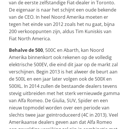
van de eerste zelfstandige Fiat-dealer in Toronto.
De eigenaar is naar het schijnt een oude bekende
van de CEO. In heel Noord Amerika moeten er
tegen het einde van 2012 zoals het nu gaat, bijna
200 verkooppunten zijn, aldus Tim Kuniskis van
Fiat North America.
Behalve de 500
, 500C en Abarth, kan Noord
Amerika binnenkort ook rekenen op de volledig
elektrische 500EV, die eind dit jaar op de markt zal
verschijnen. Begin 2013 is het alweer de beurt aan
de 500L en een jaar later volgen ook de 500X en
500XL. In 2014 zullen de bestaande dealers tevens
stevig uitbreiden met het sterk vernieuwde gamma
van Alfa Romeo. De Giulia, SUV, Spider en een
nieuw topmodel worden over een periode van
slechts twee jaar geïntroduceerd (4C in 2013). Veel
Amerikaanse dealers geven aan dat Alfa Romeo