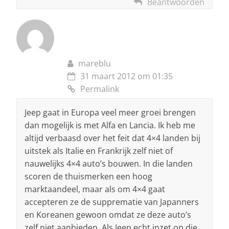
Beantwoorden
mareblu
31 maart 2012 om 01:35
Permalink
Jeep gaat in Europa veel meer groei brengen
dan mogelijk is met Alfa en Lancia. Ik heb me
altijd verbaasd over het feit dat 4×4 landen bij
uitstek als Italie en Frankrijk zelf niet of
nauwelijks 4×4 auto’s bouwen. In die landen
scoren de thuismerken een hoog
marktaandeel, maar als om 4×4 gaat
accepteren ze de supprematie van Japanners
en Koreanen gewoon omdat ze deze auto’s
zelf niet aanbieden. Als Jeep echt inzet op die