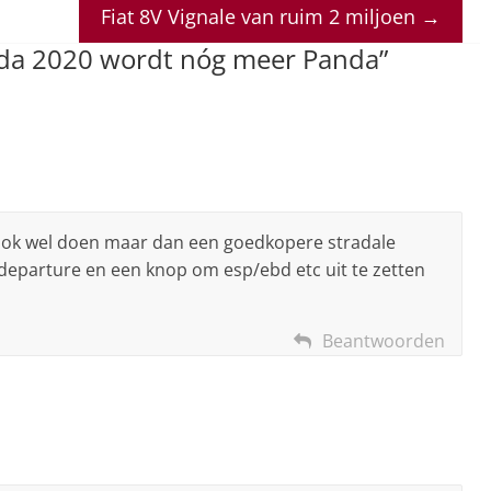
Fiat 8V Vignale van ruim 2 miljoen
→
nda 2020 wordt nóg meer Panda
”
a ook wel doen maar dan een goedkopere stradale
e departure en een knop om esp/ebd etc uit te zetten
Beantwoorden