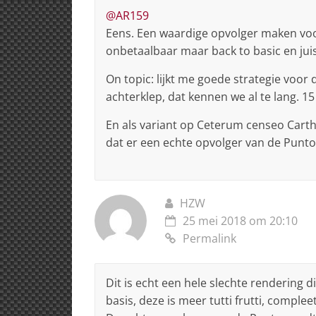
@AR159
Eens. Een waardige opvolger maken voor
onbetaalbaar maar back to basic en juis
On topic: lijkt me goede strategie voor
achterklep, dat kennen we al te lang. 15
En als variant op Ceterum censeo Cart
dat er een echte opvolger van de Punt
HZW
25 mei 2018 om 20:10
Permalink
Dit is echt een hele slechte rendering
basis, deze is meer tutti frutti, compleet