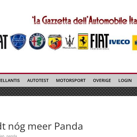
TELLANTIS
AUTOTEST
MOTORSPORT
OVERIGE
LOGIN
dt nóg meer Panda
,
iat
panda