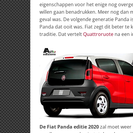
eigenschappen voor het enige nog overgeb
willen gaan benadrukken. Meer nog dan me
geval was. De volgende generatie Panda is 
Panda dat ooit was. Fiat zegt dit beter t
traditie. Dat vertelt
Quattroruote
na een i
De Fiat Panda editie 2020
zal moet weer i