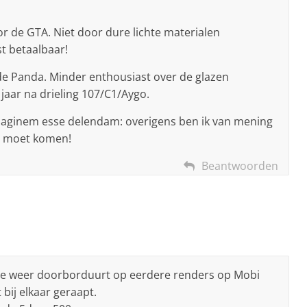
 de GTA. Niet door dure lichte materialen
t betaalbaar!
 de Panda. Minder enthousiast over de glazen
 jaar na drieling 107/C1/Aygo.
haginem esse delendam: overigens ben ik van mening
o moet komen!
Beantwoorden
 die weer doorborduurt op eerdere renders op Mobi
 bij elkaar geraapt.