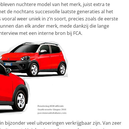
leven nuchtere model van het merk, juist extra te
t de nochtans succesvolle laatste generaties al het
vooral weer uniek in z’n soort, precies zoals de eerste
e kunnen dan elk ander merk, mede dankzij die lange
nterview met een interne bron bij FCA.
n bijzonder veel uitvoeringen verkrijgbaar zijn. Van zeer