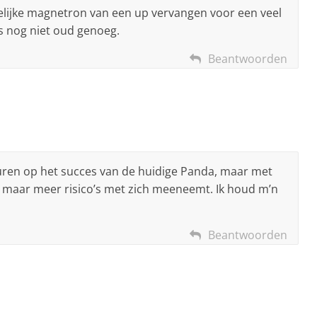
elijke magnetron van een up vervangen voor een veel
s nog niet oud genoeg.
Beantwoorden
duren op het succes van de huidige Panda, maar met
n maar meer risico’s met zich meeneemt. Ik houd m’n
Beantwoorden