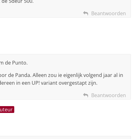
 de 5deur 500.
Beantwoorden
om de Punto.
oor de Panda. Alleen zou ie eigenlijk volgend jaar al in
ereen in een UP! variant overgestapt zijn.
Beantwoorden
auteur