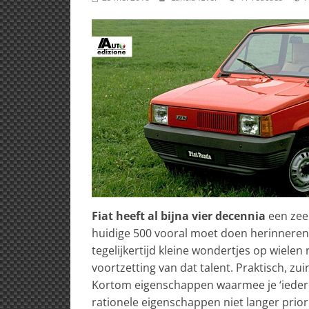
Fiat heeft al bijna vier decennia
een zeer
huidige 500 vooral moet doen herinneren 
tegelijkertijd kleine wondertjes op wielen
voortzetting van dat talent. Praktisch, z
Kortom eigenschappen waarmee je ‘iedere
rationele eigenschappen niet langer priori