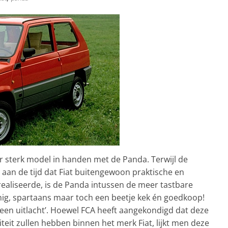
 sterk model in handen met de Panda. Terwijl de
aan de tijd dat Fiat buitengewoon praktische en
 realiseerde, is de Panda intussen de meer tastbare
uinig, spartaans maar toch een beetje kek én goedkoop!
en uitlacht’. Hoewel FCA heeft aangekondigd dat deze
teit zullen hebben binnen het merk Fiat, lijkt men deze