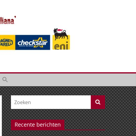
Recente berichten