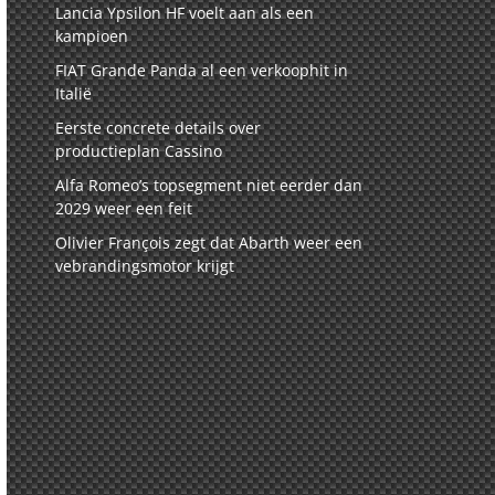
Lancia Ypsilon HF voelt aan als een
kampioen
FIAT Grande Panda al een verkoophit in
Italië
Eerste concrete details over
productieplan Cassino
Alfa Romeo’s topsegment niet eerder dan
2029 weer een feit
Olivier François zegt dat Abarth weer een
vebrandingsmotor krijgt