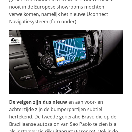
nooit in de Europese showrooms mochten
verwelkomen, namelijk het nieuwe Uconnect
Navigatiesysteem (foto onder).
De velgen zijn dus nieuw
en aan voor- en
achterzijde zijn de bumperpartijen subtiel
hertekend. De tweede generatie Bravo die op de
Braziliaanse autosalon van Sao Paolo te zien is al
als instapversie rijk uitgerust (Essence). Ook is de