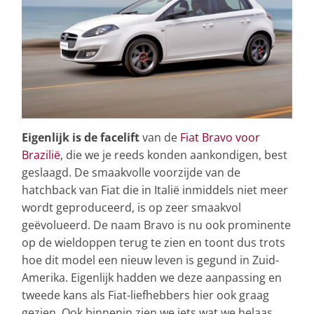
Eigenlijk is de facelift
van de
Fiat Bravo voor
Brazilië
, die we je reeds konden aankondigen, best
geslaagd. De smaakvolle voorzijde van de
hatchback van Fiat die in Italië inmiddels niet meer
wordt geproduceerd, is op zeer smaakvol
geëvolueerd. De naam Bravo is nu ook prominente
op de wieldoppen terug te zien en toont dus trots
hoe dit model een nieuw leven is gegund in Zuid-
Amerika. Eigenlijk hadden we deze aanpassing en
tweede kans als Fiat-liefhebbers hier ook graag
gezien. Ook binnenin zien we iets wat we helaas