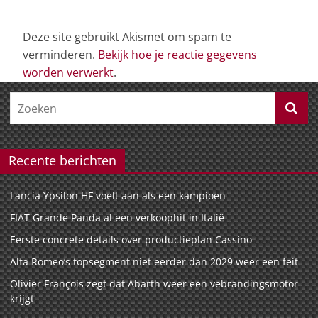
Deze site gebruikt Akismet om spam te
verminderen.
Bekijk hoe je reactie gegevens
worden verwerkt
.
Recente berichten
Lancia Ypsilon HF voelt aan als een kampioen
FIAT Grande Panda al een verkoophit in Italië
Eerste concrete details over productieplan Cassino
Alfa Romeo’s topsegment niet eerder dan 2029 weer een feit
Olivier François zegt dat Abarth weer een vebrandingsmotor
krijgt